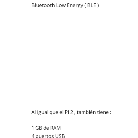
Bluetooth Low Energy ( BLE )
Al igual que el Pi 2 , también tiene :
1 GB de RAM
4 puertos USB