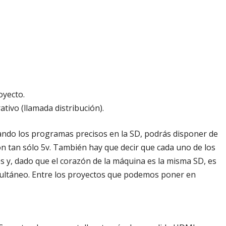
oyecto.
tivo (llamada distribución).
alando los programas precisos en la SD, podrás disponer de
n tan sólo 5v. También hay que decir que cada uno de los
s y, dado que el corazón de la máquina es la misma SD, es
multáneo. Entre los proyectos que podemos poner en