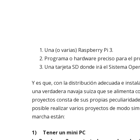
Una (o varias) Raspberry Pi 3.
Programa o hardware preciso para el pr
Una tarjeta SD donde irá el Sistema Opera
Y es que, con la distribución adecuada e inst
una verdadera navaja suiza que se alimenta co
proyectos consta de sus propias peculiaridade
posible realizar varios proyectos de modo si
marcha están:
1)
Tener un mini PC