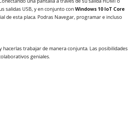
 Conectando una pantalla a través de su salida HDMI o
sus salidas USB, y en conjunto con
Windows 10 IoT Core
ial de esta placa. Podras Navegar, programar e incluso
y hacerlas trabajar de manera conjunta. Las posibilidades
colaborativos geniales.