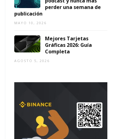
podcast y nunca más
perder una semana de
publicación
MAYO 10, 2026
Mejores Tarjetas
Gráficas 2026: Guía
Completa
AGOSTO 5, 2026