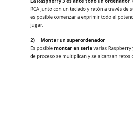
La Raspberry 3 es ante todo un ordenador
.
RCA junto con un teclado y ratón a través de 
es posible comenzar a exprimir todo el potenc
jugar.
2)
Montar un superordenador
Es posible
montar en serie
varias Raspberry 
de proceso se multiplican y se alcanzan retos 