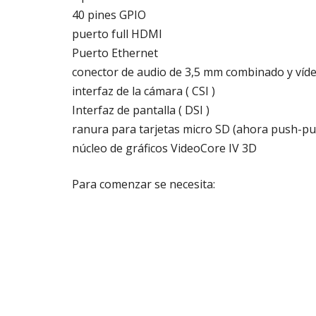
40 pines GPIO
puerto full HDMI
Puerto Ethernet
conector de audio de 3,5 mm combinado y ví
interfaz de la cámara ( CSI )
Interfaz de pantalla ( DSI )
ranura para tarjetas micro SD (ahora push-pul
núcleo de gráficos VideoCore IV 3D
Para comenzar se necesita: