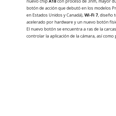
nuevo chip
A18
con proceso de 3nm, mayor dura
botón de acción que debutó en los modelos Pr
en Estados Unidos y Canadá),
Wi-Fi 7
, diseño 
acelerado por hardware y un nuevo botón físic
El nuevo botón se encuentra a ras de la carca
controlar la aplicación de la cámara, así como