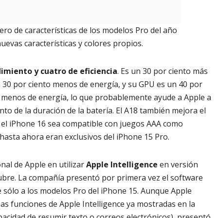
ro de características de los modelos Pro del año
evas características y colores propios.
dimiento y cuatro de eficiencia
. Es un 30 por ciento más
 30 por ciento menos de energía, y su GPU es un 40 por
o menos de energía, lo que probablemente ayude a Apple a
to de la duración de la batería. El A18 también mejora el
e el iPhone 16 sea compatible con juegos AAA como
 hasta ahora eran exclusivos del iPhone 15 Pro.
nal de Apple en utilizar
Apple Intelligence
en versión
tubre. La compañía presentó por primera vez el software
e sólo a los modelos Pro del iPhone 15. Aunque Apple
as funciones de Apple Intelligence ya mostradas en la
acidad de resumir texto o correos electrónicos), presentó