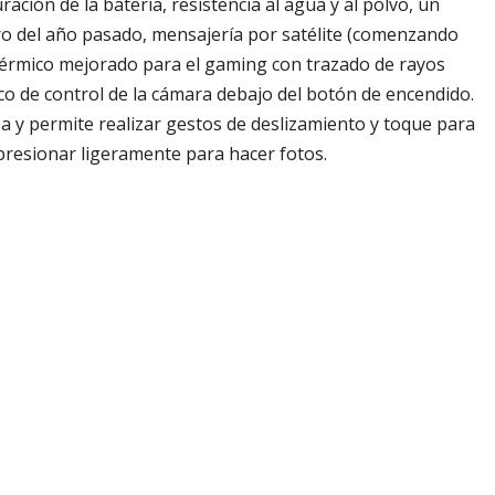
ción de la batería, resistencia al agua y al polvo, un
o del año pasado, mensajería por satélite (comenzando
térmico mejorado para el gaming con trazado de rayos
o de control de la cámara debajo del botón de encendido.
sa y permite realizar gestos de deslizamiento y toque para
 presionar ligeramente para hacer fotos.