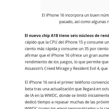
El iPhone 16 incorpora un buen núme
pasado, así como algunas nu
El nuevo chip A18 tiene seis núcleos de ren
rápido que la CPU del iPhone 15 y consume un
ciento más rápida y consume un 35 por cient
afirmar que el iPhone 16 ofrece un gran aumen
rendimiento de los juegos, lo que permite qu
Assassin’s Creed Mirage y Resident Evil 4, que
El iPhone 16 será el primer teléfono convencio
beta tras una actualización que llegará en oc
de IA en la WWDC, donde se limitó inicialment
dedicó tiempo a repasar muchas de las próxim
WWDC (como los emoji personalizados y la cap