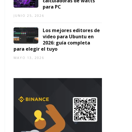
calculadoras de watts
para PC
JUNIO 25, 2026
Los mejores editores de
video para Ubuntu en
2026: guía completa
para elegir el tuyo
MAYO 13, 2026