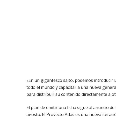
«En un gigantesco salto, podemos introducir l
todo el mundo y capacitar a una nueva genera
para distribuir su contenido directamente a ot
El plan de emitir una ficha sigue al anuncio de
agosto. El Proyecto Atlas es una nueva iterac