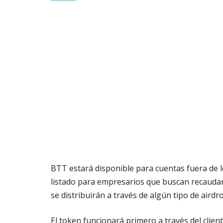
BTT estará disponible para cuentas fuera de l
listado para empresarios que buscan recaudar
se distribuirán a través de algún tipo de airdr
El token funcionará primero a través del clien