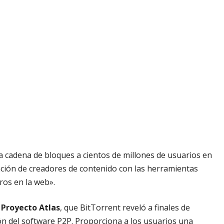
a cadena de bloques a cientos de millones de usuarios en
ción de creadores de contenido con las herramientas
ros en la web».
l
Proyecto Atlas
, que BitTorrent reveló a finales de
ión del software P2P. Proporciona a los usuarios una