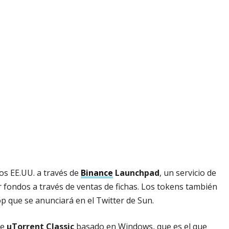
os EE.UU. a través de
Binance
Launchpad
, un servicio de
 fondos a través de ventas de fichas. Los tokens también
op que se anunciará en el Twitter de Sun.
te
µTorrent Classic
basado en Windows, que es el que