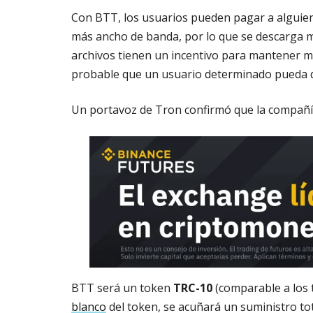
Con BTT, los usuarios pueden pagar a alguien
más ancho de banda, por lo que se descarga má
archivos tienen un incentivo para mantener má
probable que un usuario determinado pueda 
Un portavoz de Tron confirmó que la compañí
BTT será un token
TRC-10
(comparable a los 
blanco
del token, se acuñará un suministro to