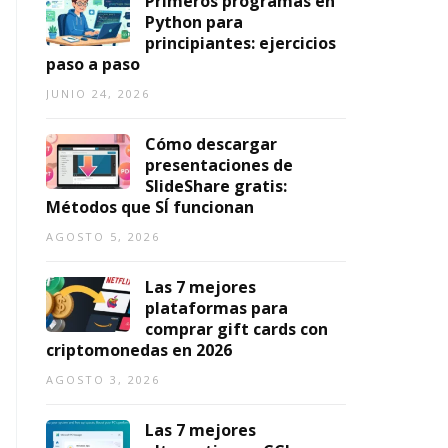
Primeros programas en
Python para
principiantes: ejercicios
paso a paso
JUNIO 24, 2026
Cómo descargar
presentaciones de
SlideShare gratis:
Métodos que SÍ funcionan
AGOSTO 5, 2026
Las 7 mejores
plataformas para
comprar gift cards con
criptomonedas en 2026
AGOSTO 3, 2026
Las 7 mejores