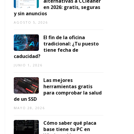
alternativas a CCleaner
en 2026: gratis, seguras
y sin anuncios
AGOSTO 5, 2026
El fin de la oficina
tradicional: ¿Tu puesto
tiene fecha de
caducidad?
JUNIO 1, 2026
Las mejores
herramientas gratis
para comprobar la salud
de un SSD
MAYO 28, 2026
Cómo saber qué placa
base tiene tu PC en