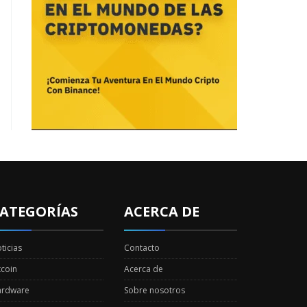
ATEGORÍAS
ACERCA DE
ticias
Contacto
tcoin
Acerca de
ardware
Sobre nosotros