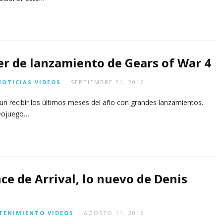
er de lanzamiento de Gears of War 4
NOTICIAS
VIDEOS
SEPTIEMBRE 21, 2016
un recibir los últimos meses del año con grandes lanzamientos.
deojuego…
ce de Arrival, lo nuevo de Denis
TENIMIENTO
VIDEOS
AGOSTO 11, 2016