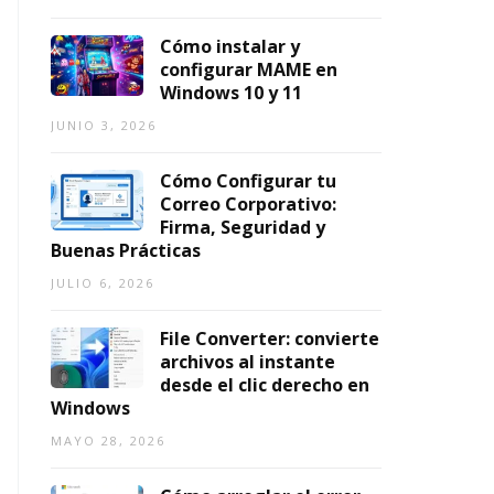
Cómo instalar y
configurar MAME en
Windows 10 y 11
JUNIO 3, 2026
Cómo Configurar tu
Correo Corporativo:
Firma, Seguridad y
Buenas Prácticas
JULIO 6, 2026
File Converter: convierte
archivos al instante
desde el clic derecho en
Windows
MAYO 28, 2026