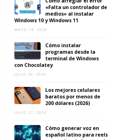
Cómo arreglar el error
«Falta un controlador de
medios» al instalar
Windows 10 y Windows 11
MAYO 14, 2026
Cómo instalar
programas desde la
terminal de Windows
con Chocolatey
JULIO 20, 2026
Los mejores celulares
baratos por menos de
200 dólares (2026)
JULIO 27, 2026
Cómo generar voz en
español latino para reels