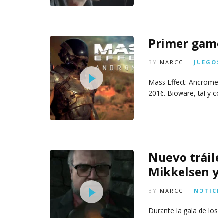
Primer game
BY
MARCO
JUEGO
Mass Effect: Androme
2016. Bioware, tal y
Nuevo tráil
Mikkelsen y
BY
MARCO
NOTIC
Durante la gala de 