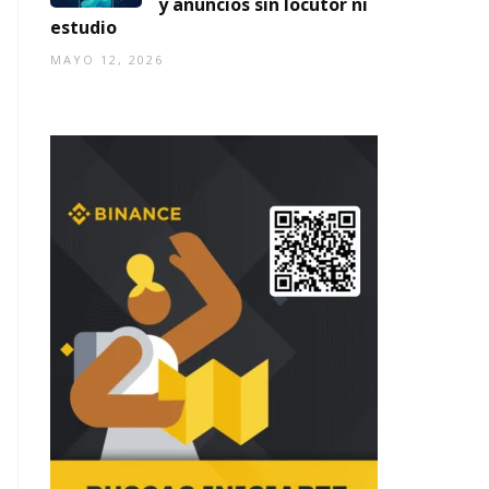
y anuncios sin locutor ni
estudio
MAYO 12, 2026