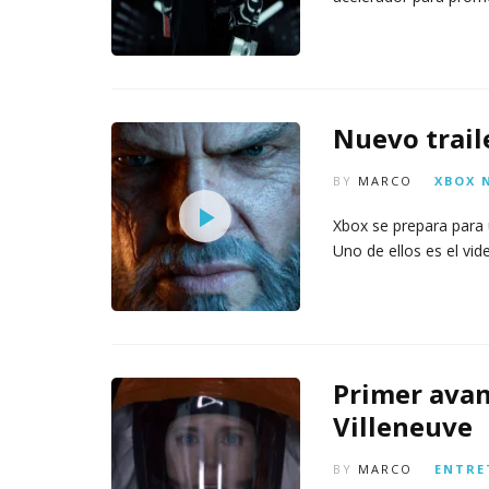
Nuevo trail
BY
MARCO
XBOX
Xbox se prepara para 
Uno de ellos es el vi
Primer avan
Villeneuve
BY
MARCO
ENTRE