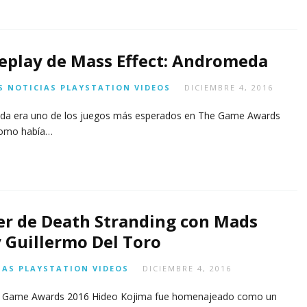
play de Mass Effect: Andromeda
S
NOTICIAS
PLAYSTATION
VIDEOS
DICIEMBRE 4, 2016
da era uno de los juegos más esperados en The Game Awards
 como había…
er de Death Stranding con Mads
 Guillermo Del Toro
IAS
PLAYSTATION
VIDEOS
DICIEMBRE 4, 2016
los Game Awards 2016 Hideo Kojima fue homenajeado como un