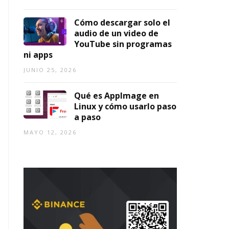
Cómo descargar solo el
audio de un video de
YouTube sin programas
ni apps
JUNIO 25, 2026
Qué es AppImage en
Linux y cómo usarlo paso
a paso
MAYO 12, 2026