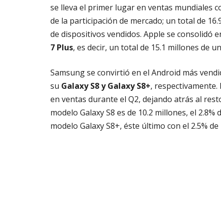
se lleva el primer lugar en ventas mundiales c
de la participación de mercado; un total de 16.
de dispositivos vendidos. Apple se consolidó 
7 Plus
, es decir, un total de 15.1 millones de u
Samsung se convirtió en el Android más vendid
su
Galaxy S8 y Galaxy S8+
, respectivamente. 
en ventas durante el Q2, dejando atrás al rest
modelo Galaxy S8 es de 10.2 millones, el 2.8% d
modelo Galaxy S8+, éste último con el 2.5% de 