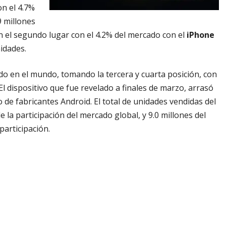
on el 4.7%
9 millones
en el segundo lugar con el 4.2% del mercado con el
iPhone
nidades.
o en el mundo, tomando la tercera y cuarta posición, con
El dispositivo que fue revelado a finales de marzo, arrasó
o de fabricantes Android. El total de unidades vendidas del
e la participación del mercado global, y 9.0 millones del
participación.