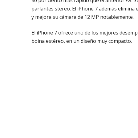
40 por ciento más rápido que el anterior A9. Su
parlantes stereo. El iPhone 7 además elimina e
y mejora su cámara de 12 MP notablemente.
El iPhone 7 ofrece uno de los mejores desempe
boina estéreo, en un diseño muy compacto.