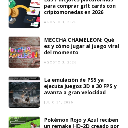
para comprar gift cards con
criptomonedas en 2026
AGOSTO 3, 2026
MECCHA CHAMELEON: Qué
es y cómo jugar al juego viral
del momento
AGOSTO 3, 2026
La emulación de PS5 ya
ejecuta juegos 3D a 30 FPS y
avanza a gran velocidad
JULIO 31, 2026
Pokémon Rojo y Azul reciben
un remake HD-2D creado por