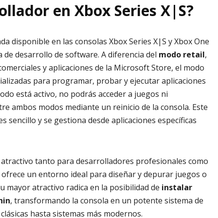
ollador en Xbox Series X|S?
da disponible en las consolas Xbox Series X|S y Xbox One
 de desarrollo de software. A diferencia del
modo retail
,
omerciales y aplicaciones de la Microsoft Store, el modo
alizadas para programar, probar y ejecutar aplicaciones
do está activo, no podrás acceder a juegos ni
entre ambos modos mediante un reinicio de la consola. Este
sencillo y se gestiona desde aplicaciones específicas
e atractivo tanto para desarrolladores profesionales como
, ofrece un entorno ideal para diseñar y depurar juegos o
su mayor atractivo radica en la posibilidad de
instalar
hin
, transformando la consola en un potente sistema de
 clásicas hasta sistemas más modernos.