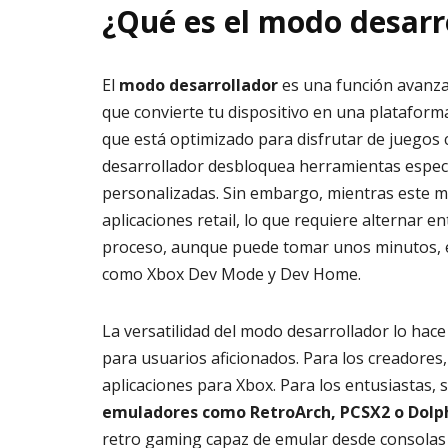
¿Qué es el modo desarr
El
modo desarrollador
es una función avanza
que convierte tu dispositivo en una plataforma
que está optimizado para disfrutar de juegos c
desarrollador desbloquea herramientas especi
personalizadas. Sin embargo, mientras este mo
aplicaciones retail, lo que requiere alternar 
proceso, aunque puede tomar unos minutos, es 
como Xbox Dev Mode y Dev Home.
La versatilidad del modo desarrollador lo hac
para usuarios aficionados. Para los creadores
aplicaciones para Xbox. Para los entusiastas, 
emuladores como RetroArch, PCSX2 o Dolp
retro gaming capaz de emular desde consolas