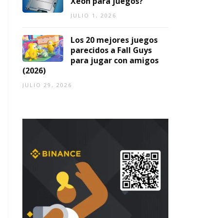
Xeon para juegos?
JULIO 1, 2026
Los 20 mejores juegos
parecidos a Fall Guys
para jugar con amigos
(2026)
JULIO 29, 2026