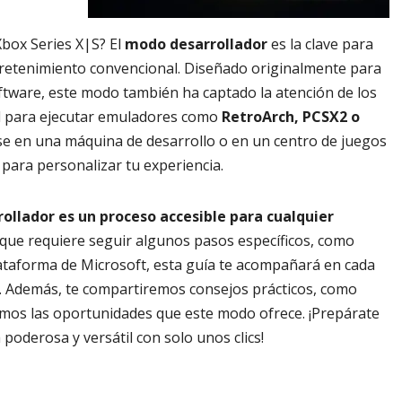
Xbox Series X|S? El
modo desarrollador
es la clave para
entretenimiento convencional. Diseñado originalmente para
tware, este modo también ha captado la atención de los
ad para ejecutar emuladores como
RetroArch, PCSX2 o
rse en una máquina de desarrollo o en un centro de juegos
 para personalizar tu experiencia.
ollador es un proceso accesible para cualquier
nque requiere seguir algunos pasos específicos, como
plataforma de Microsoft, esta guía te acompañará en cada
s. Además, te compartiremos consejos prácticos, como
remos las oportunidades que este modo ofrece. ¡Prepárate
oderosa y versátil con solo unos clics!