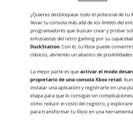
¿Quieres desbloquear todo el potencial de tu 
llevar tu consola más allá de los límites del 
programadores que buscan crear y probar sof
entusiastas del retro gaming por su capacid
DuckStation
. Con él, tu Xbox puede converti
clásicos, abriendo un abanico de posibilidades
La mejor parte es que
activar el modo desarr
propietario de una consola Xbox retail
. Au
instalar una aplicación y registrarte en una 
etapa para que lo consigas sin complicacione
cómo reducir el costo del registro, y explora
para transformar tu Xbox en una herramienta p