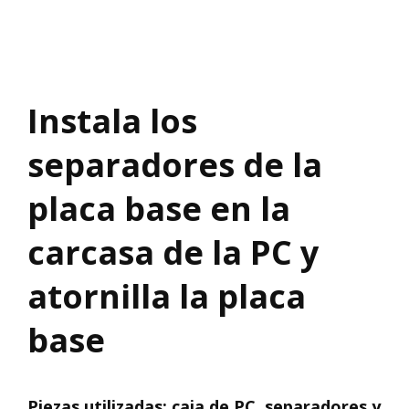
Instala los
separadores de la
placa base en la
carcasa de la PC y
atornilla la placa
base
Piezas utilizadas: caja de PC, separadores y