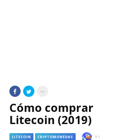
Cómo comprar
Litecoin (2019)
LITECOIN
CRIPTOMONEDAS
BY