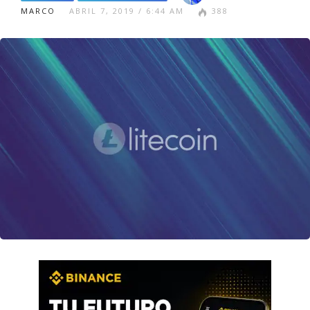
MARCO
ABRIL 7, 2019 / 6:44 AM
388