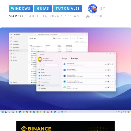
WINDOWS
GUÍAS
TUTORIALES
BY
MARCO
ABRIL 14, 2026 / 7:15 AM
1.000