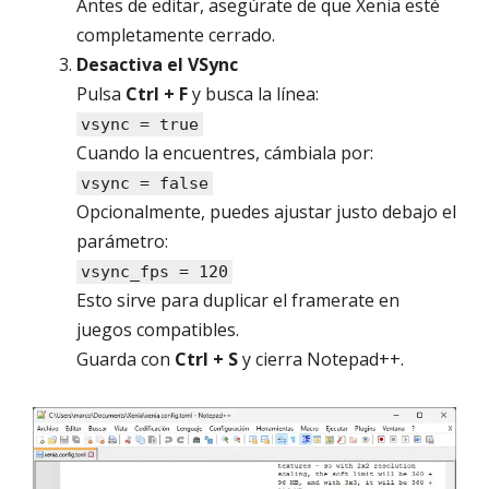
Antes de editar, asegúrate de que Xenia esté
completamente cerrado.
Desactiva el VSync
Pulsa
Ctrl + F
y busca la línea:
vsync = true
Cuando la encuentres, cámbiala por:
vsync = false
Opcionalmente, puedes ajustar justo debajo el
parámetro:
vsync_fps = 120
Esto sirve para duplicar el framerate en
juegos compatibles.
Guarda con
Ctrl + S
y cierra Notepad++.