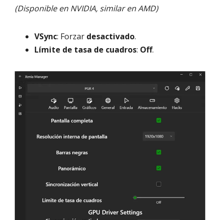
(Disponible en NVIDIA, similar en AMD)
VSync
: Forzar
desactivado
.
Límite de tasa de cuadros
:
Off
.