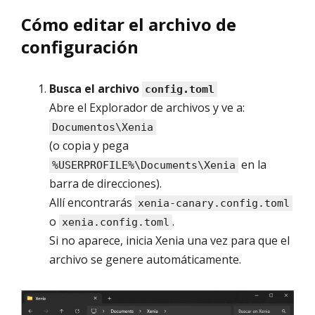
Cómo editar el archivo de
configuración
Busca el archivo
config.toml
Abre el Explorador de archivos y ve a:
Documentos\Xenia
(o copia y pega
en la
%USERPROFILE%\Documents\Xenia
barra de direcciones).
Allí encontrarás
xenia-canary.config.toml
o
.
xenia.config.toml
Si no aparece, inicia Xenia una vez para que el
archivo se genere automáticamente.