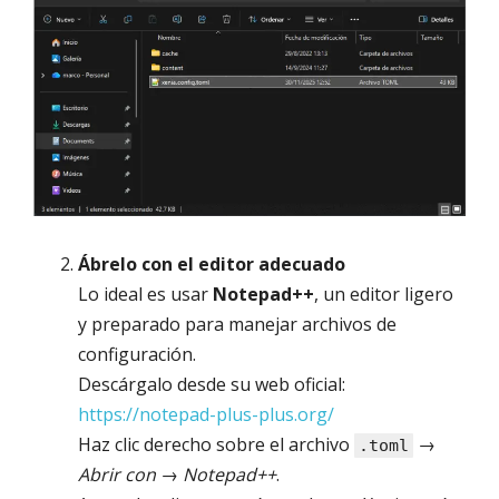
Ábrelo con el editor adecuado
Lo ideal es usar
Notepad++
, un editor ligero
y preparado para manejar archivos de
configuración.
Descárgalo desde su web oficial:
https://notepad-plus-plus.org/
Haz clic derecho sobre el archivo
→
.toml
Abrir con
→
Notepad++
.