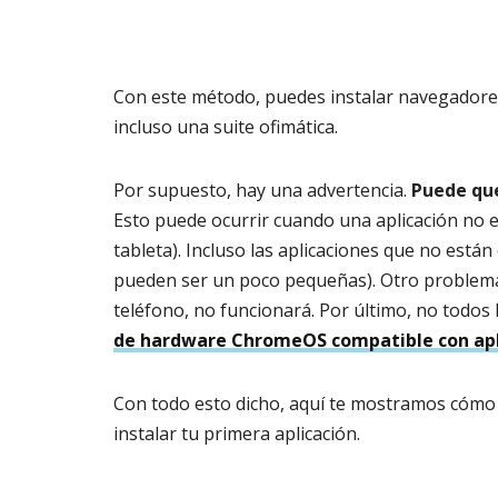
Con este método, puedes instalar navegadores 
incluso una suite ofimática.
Por supuesto, hay una advertencia.
Puede que
Esto puede ocurrir cuando una aplicación no 
tableta). Incluso las aplicaciones que no est
pueden ser un poco pequeñas). Otro problema 
teléfono, no funcionará. Por último, no todo
de hardware ChromeOS compatible con apl
Con todo esto dicho, aquí te mostramos cómo 
instalar tu primera aplicación.