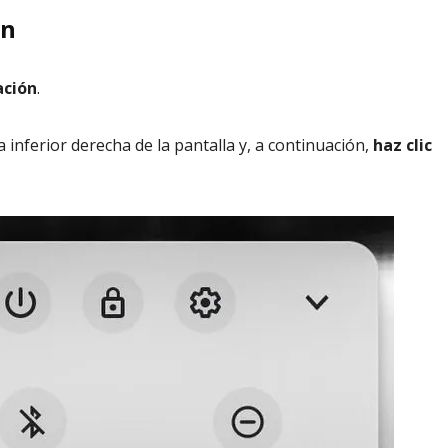
ón
ación
.
a inferior derecha de la pantalla y, a continuación,
haz clic