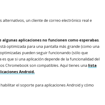
alternativos, un cliente de correo electrónico real e
 algunas aplicaciones no funcionen como esperabas
.
está optimizada para una pantalla más grande (como una
án optimizadas pueden seguir funcionando (sólo que
es que si una aplicación depende de la funcionalidad del
s los Chromebook son compatibles. Aquí tienes una
lista
icaciones Android.
habilitar el soporte para aplicaciones Android y cómo