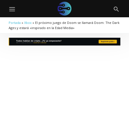
Portada
»
Xbox
»
El próximo juego de Doom se llamará Doom: The Dark
Ages y estará «inspirado en la Edad Media»