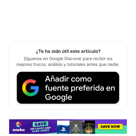
¿Te ha sido útil este artículo?
Síguenos en Google Discover para recibir los
mejores trucos, análisis y tutoriales antes que nadie.