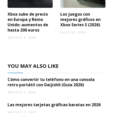
Xbox sube de precio
Los juegos con
en Europa y Reino
mejores gráficos en
Unido: aumentos de
Xbox Series S (2026)
hasta 200 euros
JULIO 28, 2026
AGOSTO 3, 2026
YOU MAY ALSO LIKE
Cómo convertir tu teléfono en una consola
retro portátil con Daijishō (Guía 2026)
AGOSTO 7, 2026
Las mejores tarjetas gráficas baratas en 2026
AGOSTO 7, 2026