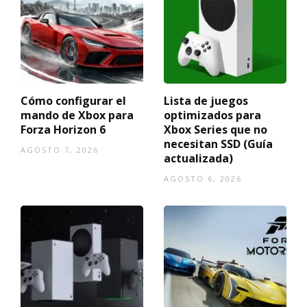
Cómo configurar el
Lista de juegos
mando de Xbox para
optimizados para
Forza Horizon 6
Xbox Series que no
necesitan SSD (Guía
AGOSTO 7, 2026
actualizada)
AGOSTO 6, 2026