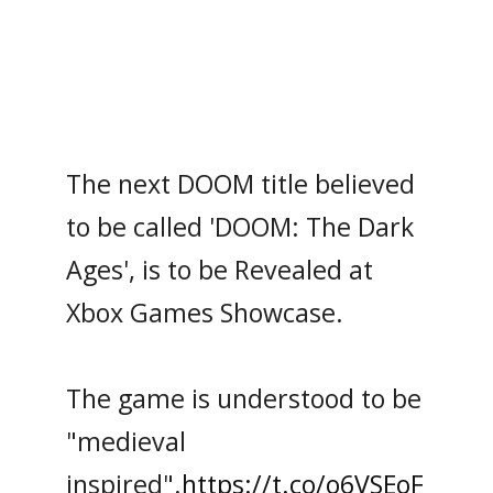
The next DOOM title believed
to be called 'DOOM: The Dark
Ages', is to be Revealed at
Xbox Games Showcase.
The game is understood to be
"medieval
inspired".
https://t.co/o6VSEoF