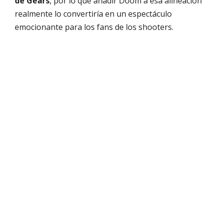
de Gears
, por lo que añadir Doom a esa alineación
realmente lo convertiría en un espectáculo
emocionante para los fans de los shooters.