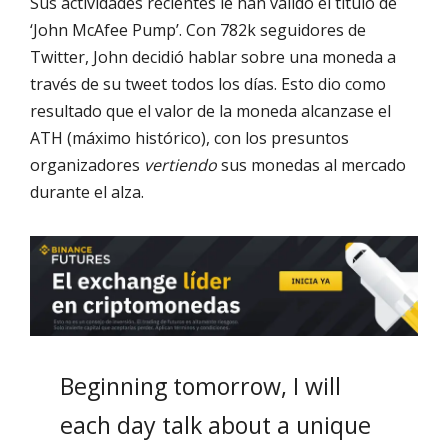
Sus actividades recientes le han valido el título de
‘John McAfee Pump’. Con 782k seguidores de
Twitter, John decidió hablar sobre una moneda a
través de su tweet todos los días. Esto dio como
resultado que el valor de la moneda alcanzase el
ATH (máximo histórico), con los presuntos
organizadores
vertiendo
sus monedas al mercado
durante el alza.
Beginning tomorrow, I will
each day talk about a unique