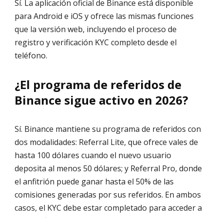
Sí. La aplicación oficial de Binance está disponible
para Android e iOS y ofrece las mismas funciones
que la versión web, incluyendo el proceso de
registro y verificación KYC completo desde el
teléfono.
¿El programa de referidos de
Binance sigue activo en 2026?
Sí. Binance mantiene su programa de referidos con
dos modalidades: Referral Lite, que ofrece vales de
hasta 100 dólares cuando el nuevo usuario
deposita al menos 50 dólares; y Referral Pro, donde
el anfitrión puede ganar hasta el 50% de las
comisiones generadas por sus referidos. En ambos
casos, el KYC debe estar completado para acceder a