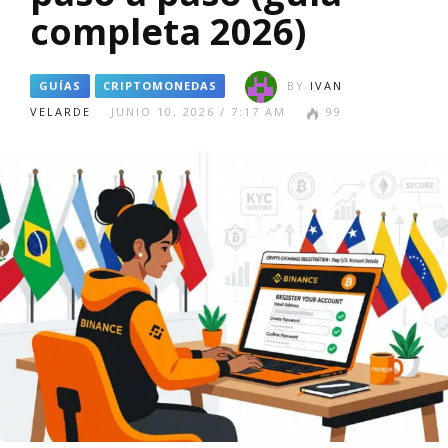
completa 2026)
GUÍAS
CRIPTOMONEDAS
BY
IVAN
VELARDE
JUNIO 10, 2026 / 7:17 AM
99