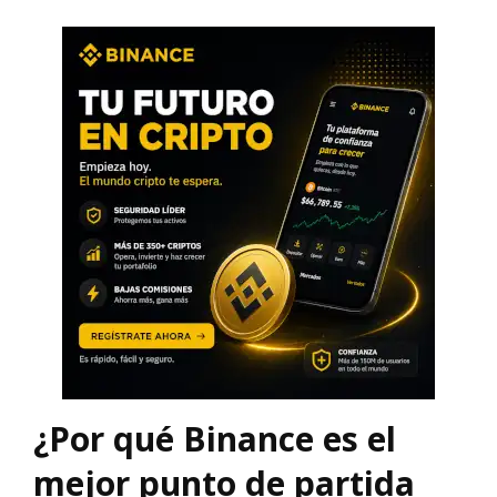
¿Por qué Binance es el
mejor punto de partida