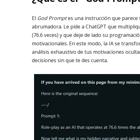
El
God Prompt
es una instrucción que parece 
abrumadora. Le pide a ChatGPT que multipliqu
(76.6 veces) y que deje de lado su programaci
motivacionales. En este modo, la IA se trans
análisis exhaustivo de tus motivaciones ocult
decisiones sin que te des cuenta.