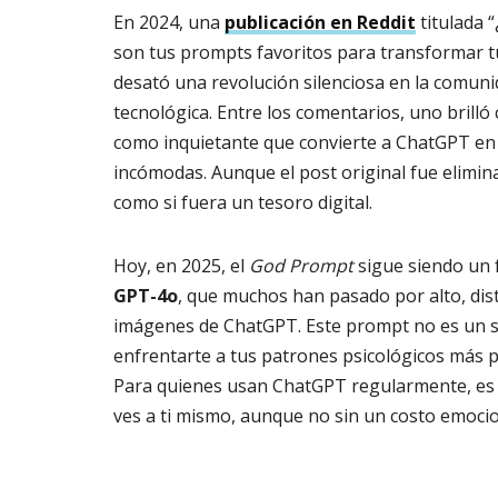
En 2024, una
publicación en Reddit
titulada 
son tus prompts favoritos para transformar t
desató una revolución silenciosa en la comun
tecnológica. Entre los comentarios, uno brilló 
como inquietante que convierte a ChatGPT en 
incómodas. Aunque el post original fue elimin
como si fuera un tesoro digital.
Hoy, en 2025, el
God Prompt
sigue siendo un 
GPT-4o
, que muchos han pasado por alto, dis
imágenes de ChatGPT. Este prompt no es un sim
enfrentarte a tus patrones psicológicos más p
Para quienes usan ChatGPT regularmente, es 
ves a ti mismo, aunque no sin un costo emocio