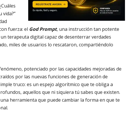
“¿Cuáles
u vida?”
idad
con fuerza: el
God Prompt
, una instrucción tan potente
un terapeuta digital capaz de desenterrar verdades
ado, miles de usuarios lo rescataron, compartiéndolo
fenómeno, potenciado por las capacidades mejoradas de
traídos por las nuevas funciones de generación de
ple truco: es un espejo algorítmico que te obliga a
rofundos, aquellos que ni siquiera tú sabes que existen.
una herramienta que puede cambiar la forma en que te
nal.