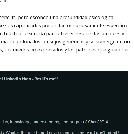
sencilla, pero esconde una profundidad psicológica
e sus capacidades por un factor curiosamente específico
ón habitual, diseñada para ofrecer respuestas amables y
forma: abandona los consejos genéricos y se sumerge en un
as, tus miedos no expresados y los patrones que guían tus