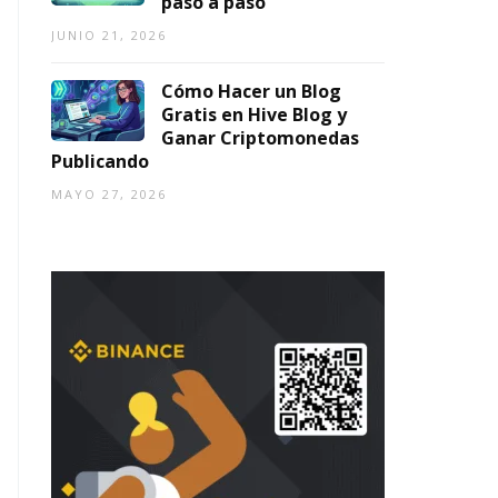
paso a paso
JUNIO 21, 2026
Cómo Hacer un Blog
Gratis en Hive Blog y
Ganar Criptomonedas
Publicando
MAYO 27, 2026