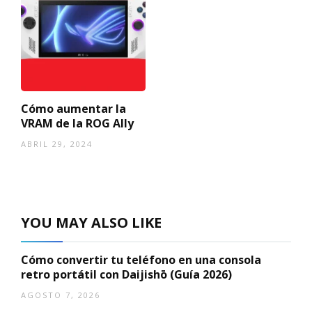
Cómo aumentar la
VRAM de la ROG Ally
ABRIL 29, 2024
YOU MAY ALSO LIKE
Cómo convertir tu teléfono en una consola
retro portátil con Daijishō (Guía 2026)
AGOSTO 7, 2026