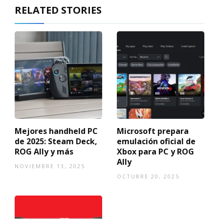
RELATED STORIES
Mejores handheld PC
Microsoft prepara
de 2025: Steam Deck,
emulación oficial de
ROG Ally y más
Xbox para PC y ROG
Ally
NOVIEMBRE 13, 2025
OCTUBRE 20, 2025