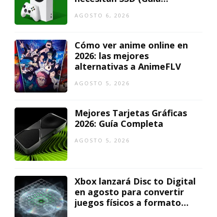
actualizada)
AGOSTO 6, 2026
Cómo ver anime online en
2026: las mejores
alternativas a AnimeFLV
AGOSTO 5, 2026
Mejores Tarjetas Gráficas
2026: Guía Completa
AGOSTO 5, 2026
Xbox lanzará Disc to Digital
en agosto para convertir
juegos físicos a formato
digital