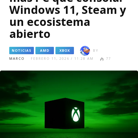
Windows 11, Steam y
un ecosistema
abierto
NOTICIAS
AMD
XBOX
BY
MARCO
FEBRERO 11, 2026 / 11:28 AM
77