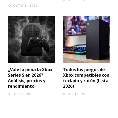
AGOSTO 3, 2026
¿Vale la pena la Xbox
Todos los juegos de
Series S en 2026?
Xbox compatibles con
Análisis, precios y
teclado y ratón (Lista
rendimiento
2026)
JULIO 20, 2026
JULIO 10, 2026