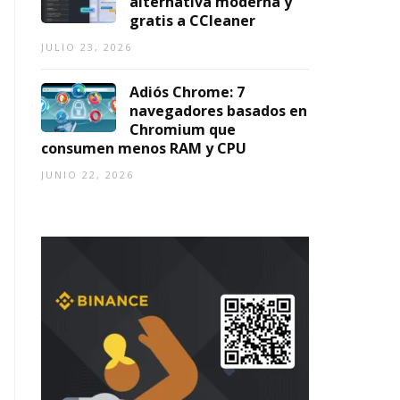
alternativa moderna y
gratis a CCleaner
JULIO 23, 2026
Adiós Chrome: 7
navegadores basados en
Chromium que
consumen menos RAM y CPU
JUNIO 22, 2026