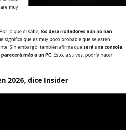
ware muy
Por lo que él sabe,
los desarrolladores aún no han
que significa que es muy poco probable que se estén
ente. Sin embargo, también afirma que
será una consola
 parecerá más a un PC
. Esto, a su vez, podría hacer
n 2026, dice Insider