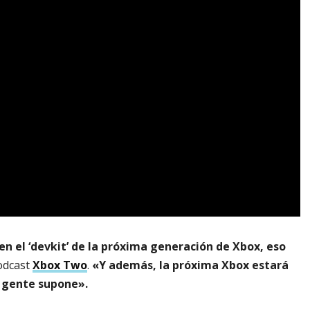
en el ‘devkit’ de la próxima generación de Xbox, eso
podcast
Xbox Two
.
«Y además, la próxima Xbox estará
 gente supone».