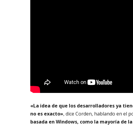
«La idea de que los desarrolladores ya tien
no es exacto»
, dice Corden, hablando en el 
basada en Windows, como la mayoría de la