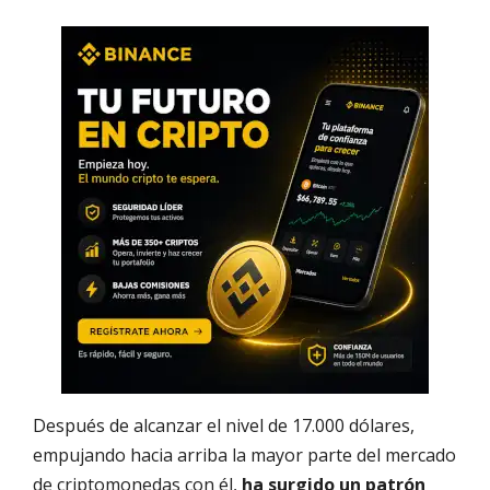
Después de alcanzar el nivel de 17.000 dólares,
empujando hacia arriba la mayor parte del mercado
de criptomonedas con él,
ha surgido un patrón