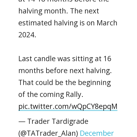
halving month. The next
estimated halving is on March
2024.
Last candle was sitting at 16
months before next halving.
That could be the beginning
of the coming Rally.
pic.twitter.com/wQpCY8epqM
— Trader Tardigrade
(@TATrader_Alan)
December