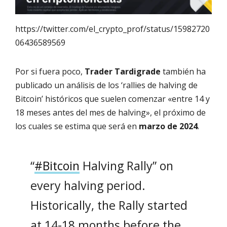
https://twitter.com/el_crypto_prof/status/15982720
06436589569
Por si fuera poco,
Trader Tardigrade
también ha
publicado un análisis de los ‘rallies de halving de
Bitcoin’ históricos que suelen comenzar «entre 14 y
18 meses antes del mes de halving», el próximo de
los cuales se estima que será en
marzo de 2024
.
“
#Bitcoin
Halving Rally” on
every halving period.
Historically, the Rally started
at 14-18 months before the