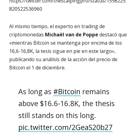
https://twitter.com/thescalpingpro/status/1598225
820522536960
Al mismo tiempo, el experto en trading de
criptomonedas
Michaël van de Poppe
destacó que
«mientras Bitcoin se mantenga por encima de los
16,6-16,8K, la tesis sigue en pie en este largo»,
publicando su análisis de la acción del precio de
Bitcoin el 1 de diciembre.
As long as
#Bitcoin
remains
above $16.6-16.8K, the thesis
still stands on this long.
pic.twitter.com/2GeaS20b27