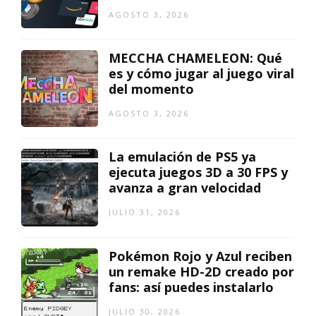
AGOSTO 3, 2026
MECCHA CHAMELEON: Qué
es y cómo jugar al juego viral
del momento
AGOSTO 3, 2026
La emulación de PS5 ya
ejecuta juegos 3D a 30 FPS y
avanza a gran velocidad
JULIO 31, 2026
Pokémon Rojo y Azul reciben
un remake HD-2D creado por
fans: así puedes instalarlo
JULIO 30, 2026