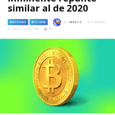
similar al de 2020
NOTICIAS
BITCOIN
BY
MARCO
DICIEMBRE
2, 2022 / 4:20 PM
95