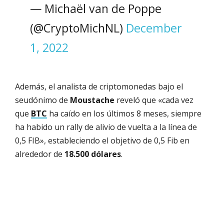
— Michaël van de Poppe
(@CryptoMichNL)
December
1, 2022
Además, el analista de criptomonedas bajo el
seudónimo de
Moustache
reveló que «cada vez
que
BTC
ha caído en los últimos 8 meses, siempre
ha habido un rally de alivio de vuelta a la línea de
0,5 FIB», estableciendo el objetivo de 0,5 Fib en
alrededor de
18.500 dólares
.