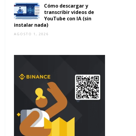
Cómo descargar y
transcribir videos de
YouTube con IA (sin
instalar nada)
AGOSTO 1, 2026