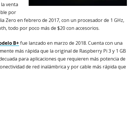
 la venta
ible por
ilia Zero en febrero de 2017, con un procesador de 1 GHz,
th, todo por poco más de $20 con accesorios.
odelo B+
fue lanzado en marzo de 2018. Cuenta con una
amente más rápida que la original de Raspberry Pi 3 y 1 GB
ecuada para aplicaciones que requieren más potencia de
onectividad de red inalámbrica y por cable más rápida que