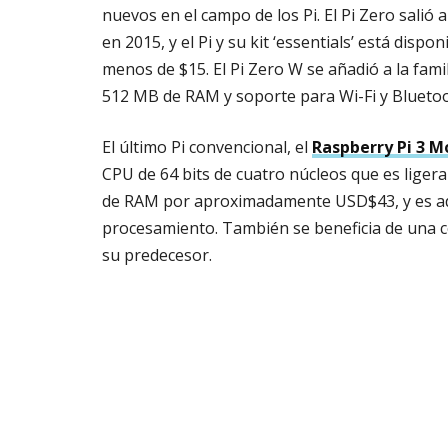
nuevos en el campo de los Pi. El Pi Zero salió a
en 2015, y el Pi y su kit ‘essentials’ está dispon
menos de $15. El Pi Zero W se añadió a la fam
512 MB de RAM y soporte para Wi-Fi y Bluetoo
El último Pi convencional, el
Raspberry Pi 3 M
CPU de 64 bits de cuatro núcleos que es liger
de RAM por aproximadamente USD$43, y es ad
procesamiento. También se beneficia de una c
su predecesor.