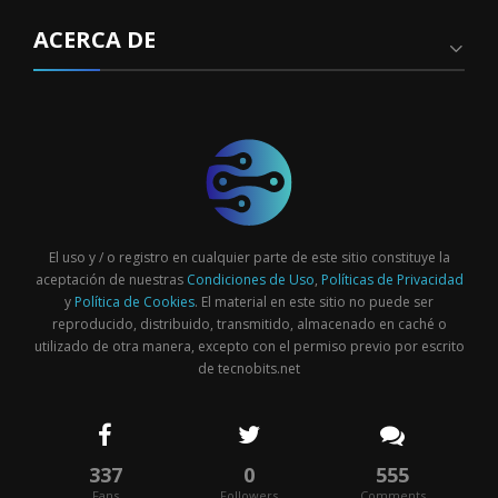
ACERCA DE
El uso y / o registro en cualquier parte de este sitio constituye la
aceptación de nuestras
Condiciones de Uso
,
Políticas de Privacidad
y
Política de Cookies
. El material en este sitio no puede ser
reproducido, distribuido, transmitido, almacenado en caché o
utilizado de otra manera, excepto con el permiso previo por escrito
de tecnobits.net
337
0
555
Fans
Followers
Comments