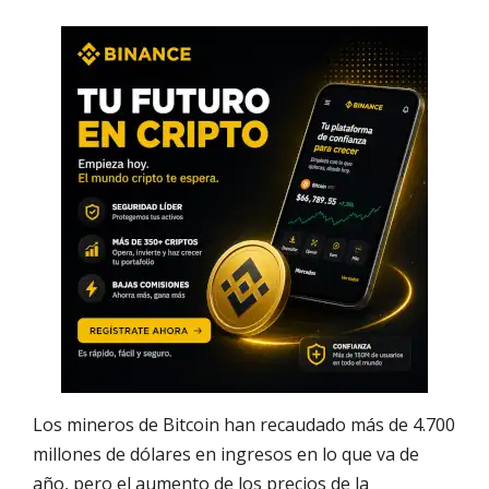
Los mineros de Bitcoin han recaudado más de 4.700
millones de dólares en ingresos en lo que va de
año, pero el aumento de los precios de la