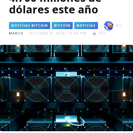
dólares este año
NOTICIAS BITCOIN
BITCOIN
NOTICIAS
BY
MARCO
OCTUBRE 9, 2018 / 9:06 PM
197