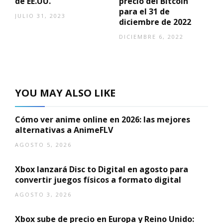
de EE.UU.
precio del Bitcoin
para el 31 de
JULIO 31, 2023
diciembre de 2022
DICIEMBRE 6, 2022
YOU MAY ALSO LIKE
Cómo ver anime online en 2026: las mejores
alternativas a AnimeFLV
AGOSTO 5, 2026
Xbox lanzará Disc to Digital en agosto para
convertir juegos físicos a formato digital
AGOSTO 3, 2026
Xbox sube de precio en Europa y Reino Unido: