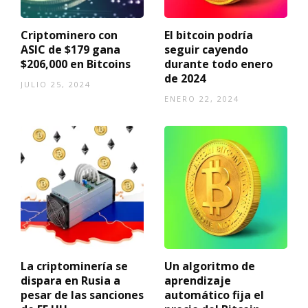
Criptominero con
El bitcoin podría
ASIC de $179 gana
seguir cayendo
$206,000 en Bitcoins
durante todo enero
de 2024
JULIO 25, 2024
ENERO 22, 2024
La criptominería se
Un algoritmo de
dispara en Rusia a
aprendizaje
pesar de las sanciones
automático fija el