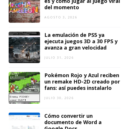
es y cómo jugar al juego viral
del momento
AGOSTO 3, 2026
La emulación de PS5 ya
ejecuta juegos 3D a 30 FPS y
avanza a gran velocidad
JULIO 31, 2026
Pokémon Rojo y Azul reciben
un remake HD-2D creado por
fans: así puedes instalarlo
JULIO 30, 2026
Cómo convertir un
documento de Word a
Google Docs