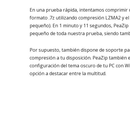
En una prueba rápida, intentamos comprimir u
formato .7z utilizando compresión LZMA2 y e
pequeño). En 1 minuto y 11 segundos, PeaZip 
pequeño de toda nuestra prueba, siendo tamb
Por supuesto, también dispone de soporte pa
compresión a tu disposición. PeaZip también e
configuración del tema oscuro de tu PC con 
opción a destacar entre la multitud.