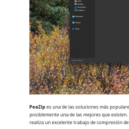
PeaZip
es una de las soluciones más populare
posiblemente una de las mejores que existen.
realiza un excelente trabajo de compresión de