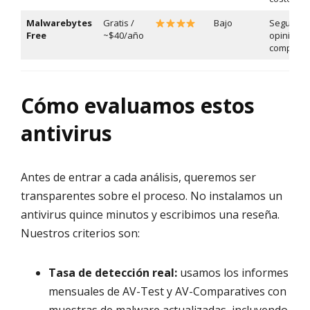
Malwarebytes
Gratis /
Bajo
Segunda
Free
~$40/año
opinión y
complem
Cómo evaluamos estos
antivirus
Antes de entrar a cada análisis, queremos ser
transparentes sobre el proceso. No instalamos un
antivirus quince minutos y escribimos una reseña.
Nuestros criterios son:
Tasa de detección real:
usamos los informes
mensuales de AV-Test y AV-Comparatives con