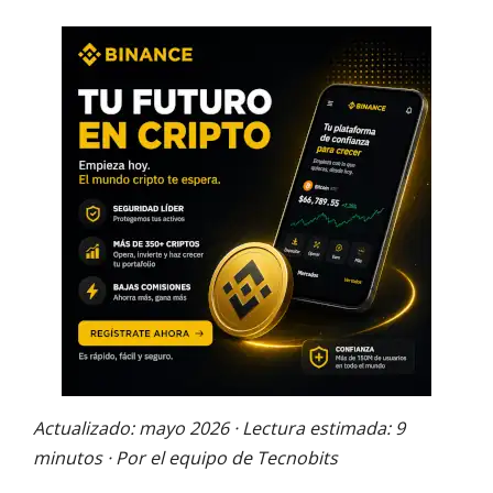
Actualizado: mayo 2026 · Lectura estimada: 9
minutos · Por el equipo de Tecnobits