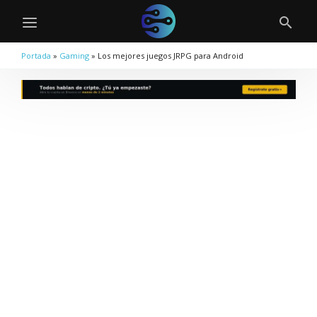
Portada
»
Gaming
»
Los mejores juegos JRPG para Android