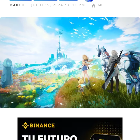
MARCO
JULIO 19, 2024 / 6:11 PM
681