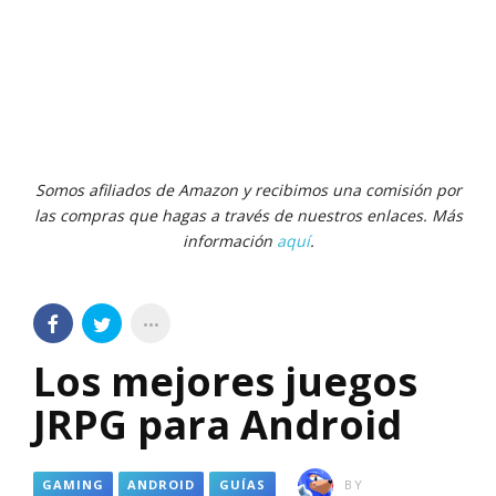
Somos afiliados de Amazon y recibimos una comisión por
las compras que hagas a través de nuestros enlaces. Más
información
aquí
.
Los mejores juegos
JRPG para Android
GAMING
ANDROID
GUÍAS
BY