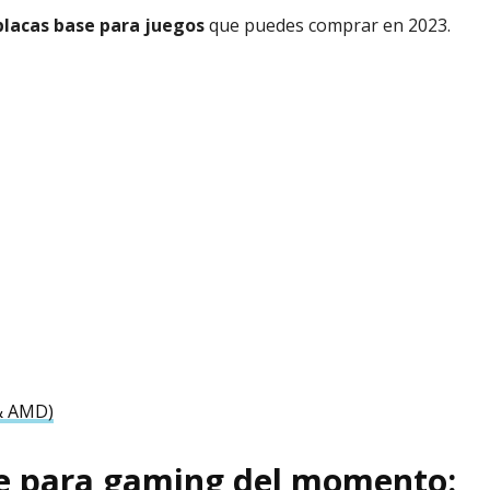
placas base para juegos
que puedes comprar en 2023.
 & AMD)
se para gaming del momento: