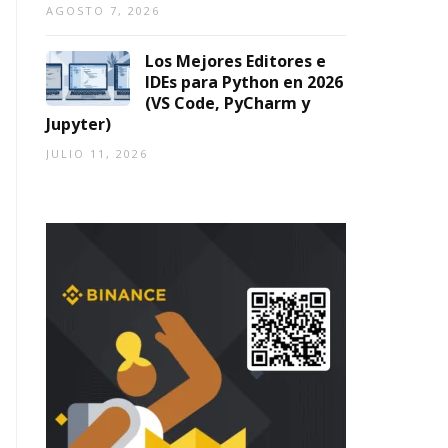
AGOSTO 7, 2026
Los Mejores Editores e
IDEs para Python en 2026
(VS Code, PyCharm y
Jupyter)
JULIO 11, 2026