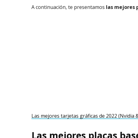
A continuación, te presentamos
las mejores 
Las mejores tarjetas gráficas de 2022 (Nvidia
Las mejores placas ba