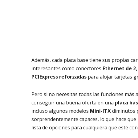
Además, cada placa base tiene sus propias cara
interesantes como conectores
Ethernet de 2,
PCIExpress reforzadas
para alojar tarjetas g
Pero si no necesitas todas las funciones más
conseguir una buena oferta en una
placa ba
incluso algunos modelos
Mini-ITX
diminutos 
sorprendentemente capaces, lo que hace que 
lista de opciones para cualquiera que esté c