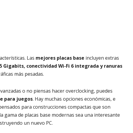
cterísticas. Las
mejores placas base
incluyen extras
5 Gigabits, conectividad Wi-Fi 6 integrada y ranuras
ráficas más pesadas.
 avanzadas o no piensas hacer overclocking, puedes
se para juegos
. Hay muchas opciones económicas, e
pensados para construcciones compactas que son
la gama de placas base modernas sea una interesante
onstruyendo un nuevo PC.