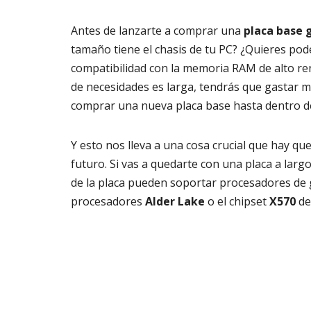
Antes de lanzarte a comprar una
placa base
tamaño tiene el chasis de tu PC? ¿Quieres pod
compatibilidad con la memoria RAM de alto re
de necesidades es larga, tendrás que gastar m
comprar una nueva placa base hasta dentro de
Y esto nos lleva a una cosa crucial que hay qu
futuro. Si vas a quedarte con una placa a largo
de la placa pueden soportar procesadores de 
procesadores
Alder Lake
o el chipset
X570
de