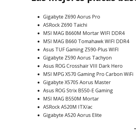
Gigabyte Z690 Aorus Pro
ASRock Z690 Taichi
MSI MAG B660M Mortar WIFI DDR4
MSI MAG B660 Tomahawk WIFI DDR4
Asus TUF Gaming Z590-Plus WIFI
Gigabyte Z590 Aorus Tachyon
Asus ROG Crosshair VIII Dark Hero
MSI MPG X570 Gaming Pro Carbon WiFi
Gigabyte X570S Aorus Master
Asus ROG Strix B550-E Gaming
MSI MAG B550M Mortar
ASRock A520M ITX/ac
Gigabyte A520 Aorus Elite