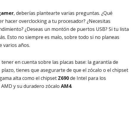
 gamer
, deberías plantearte varias preguntas. ¿Qué
er hacer overclocking a tu procesador? ¿Necesitas
ndimiento? ¿Deseas un montón de puertos USB? Si tu lista
ás. Esto no siempre es malo, sobre todo si no planeas
 varios años.
e tener en cuenta sobre las placas base: la garantía de
 plazo, tienes que asegurarte de que el zócalo o el chipset
gama alta como el chipset
Z690
de Intel para los
 AMD y su duradero zócalo
AM4
.