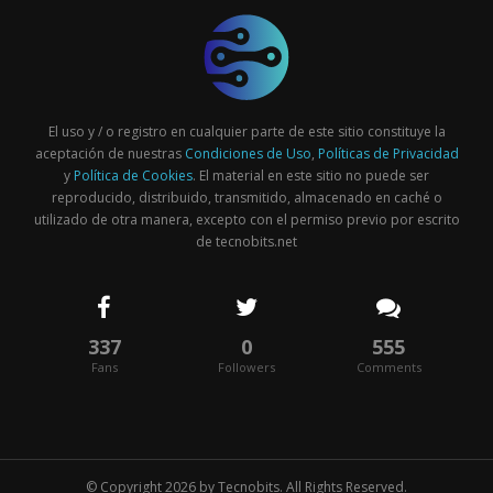
El uso y / o registro en cualquier parte de este sitio constituye la
aceptación de nuestras
Condiciones de Uso
,
Políticas de Privacidad
y
Política de Cookies
. El material en este sitio no puede ser
reproducido, distribuido, transmitido, almacenado en caché o
utilizado de otra manera, excepto con el permiso previo por escrito
de tecnobits.net
337
0
555
Fans
Followers
Comments
© Copyright 2026 by
Tecnobits
. All Rights Reserved.