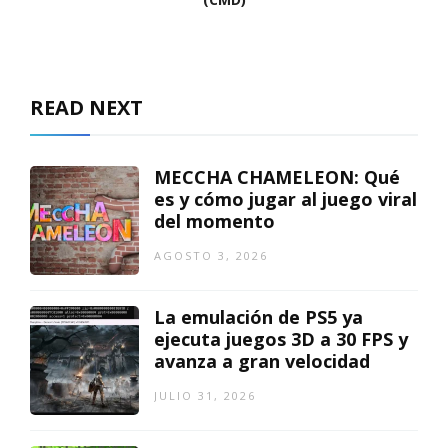
READ NEXT
MECCHA CHAMELEON: Qué
es y cómo jugar al juego viral
del momento
AGOSTO 3, 2026
La emulación de PS5 ya
ejecuta juegos 3D a 30 FPS y
avanza a gran velocidad
JULIO 31, 2026