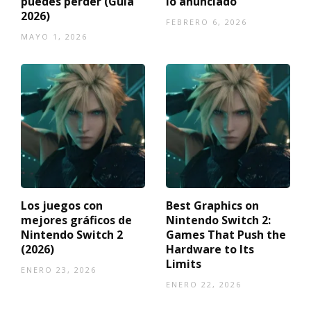
puedes perder (Guía
lo anunciado
2026)
FEBRERO 6, 2026
MAYO 1, 2026
Los juegos con
Best Graphics on
mejores gráficos de
Nintendo Switch 2:
Nintendo Switch 2
Games That Push the
(2026)
Hardware to Its
Limits
ENERO 23, 2026
ENERO 22, 2026