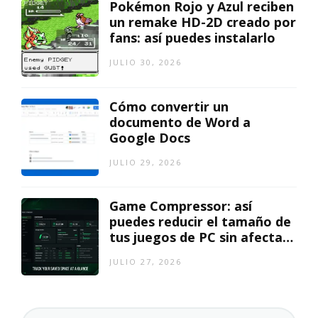
Pokémon Rojo y Azul reciben
un remake HD-2D creado por
fans: así puedes instalarlo
JULIO 30, 2026
Cómo convertir un
documento de Word a
Google Docs
JULIO 29, 2026
Game Compressor: así
puedes reducir el tamaño de
tus juegos de PC sin afectar
el rendimiento
JULIO 27, 2026