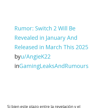
Rumor: Switch 2 Will Be
Revealed in January And
Released in March This 2025
by
u/AngieK22
in
GamingLeaksAndRumours
Si bien este plazo entre la revelación y el