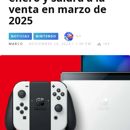
venta en marzo de
2025
NOTICIAS
NINTENDO
BY
MARCO
NOVIEMBRE 26, 2024 / 1:59 PM
109