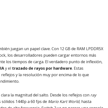
mbién juegan un papel clave. Con 12 GB de RAM LPDDR5X
ck, los desarrolladores pueden cargar entornos más
te los tiempos de carga. El verdadero punto de inflexión,
IA
y el
trazado de rayos por hardware
. Estas
s reflejos y la resolución muy por encima de lo que
rendimiento.
clara la magnitud del salto. Desde los reflejos con
ray
s sólidos 1440p a 60 fps de
Mario Kart World
, hasta