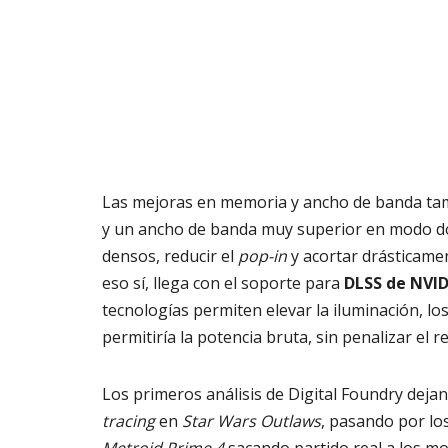
Las mejoras en memoria y ancho de banda ta
y un ancho de banda muy superior en modo do
densos, reducir el
pop-in
y acortar drásticamen
eso sí, llega con el soporte para
DLSS de NVID
tecnologías permiten elevar la iluminación, lo
permitiría la potencia bruta, sin penalizar el 
Los primeros análisis de Digital Foundry dejan 
tracing
en
Star Wars Outlaws
, pasando por lo