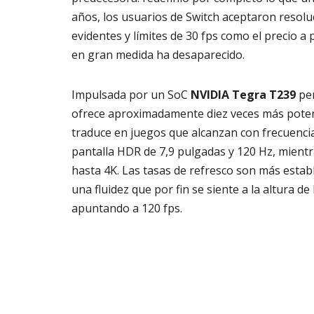
años, los usuarios de Switch aceptaron resolu
evidentes y límites de 30 fps como el precio a
en gran medida ha desaparecido.
Impulsada por un SoC
NVIDIA Tegra T239
per
ofrece aproximadamente diez veces más potencia
traduce en juegos que alcanzan con frecuencia
pantalla HDR de 7,9 pulgadas y 120 Hz, mientr
hasta 4K. Las tasas de refresco son más establ
una fluidez que por fin se siente a la altura d
apuntando a 120 fps.