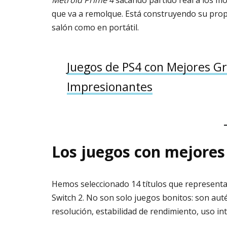
Metroid Prime 4
sacando partido real a los mo
que va a remolque. Está construyendo su prop
salón como en portátil.
Juegos de PS4 con Mejores Grá
Impresionantes
Los juegos con mejores 
Hemos seleccionado 14 títulos que representan
Switch 2. No son solo juegos bonitos: son aut
resolución, estabilidad de rendimiento, uso in