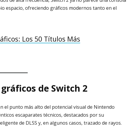
dos de alta frecuencia, Switch 2 ya no parece una consola
io espacio, ofreciendo gráficos modernos tanto en el
ficos: Los 50 Títulos Más
gráficos de Switch 2
 el punto más alto del potencial visual de Nintendo
énticos escaparates técnicos, destacados por su
teligente de DLSS y, en algunos casos, trazado de rayos.