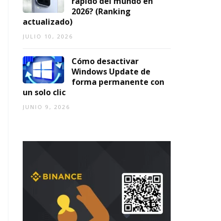
rápido del mundo en
2026? (Ranking
actualizado)
JULIO 10, 2026
Cómo desactivar
Windows Update de
forma permanente con
un solo clic
JUNIO 9, 2026