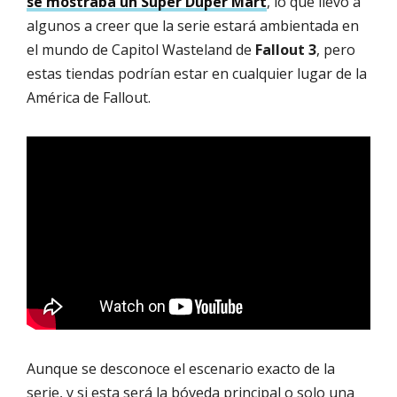
se mostraba un Super Duper Mart
, lo que llevó a
algunos a creer que la serie estará ambientada en
el mundo de Capitol Wasteland de
Fallout 3
, pero
estas tiendas podrían estar en cualquier lugar de la
América de Fallout.
Aunque se desconoce el escenario exacto de la
serie, y si esta será la bóveda principal o solo una