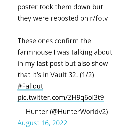
poster took them down but
they were reposted on r/fotv
These ones confirm the
farmhouse I was talking about
in my last post but also show
that it's in Vault 32. (1/2)
#Fallout
pic.twitter.com/ZH9q6oi3t9
— Hunter (@HunterWorldv2)
August 16, 2022