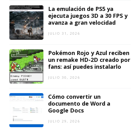
La emulación de PS5 ya
ejecuta juegos 3D a 30 FPS y
avanza a gran velocidad
JULIO 31, 2026
Pokémon Rojo y Azul reciben
un remake HD-2D creado por
fans: así puedes instalarlo
JULIO 30, 2026
Cómo convertir un
documento de Word a
Google Docs
JULIO 29, 2026