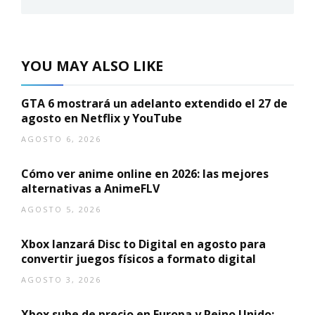
YOU MAY ALSO LIKE
GTA 6 mostrará un adelanto extendido el 27 de
agosto en Netflix y YouTube
AGOSTO 6, 2026
Cómo ver anime online en 2026: las mejores
alternativas a AnimeFLV
AGOSTO 5, 2026
Xbox lanzará Disc to Digital en agosto para
convertir juegos físicos a formato digital
AGOSTO 3, 2026
Xbox sube de precio en Europa y Reino Unido: