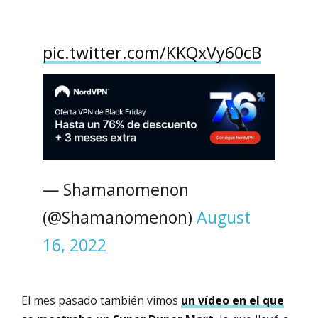
pic.twitter.com/KKQxVy60cB
— Shamanomenon
(@Shamanomenon)
August
16, 2022
El mes pasado también vimos
un vídeo en el que