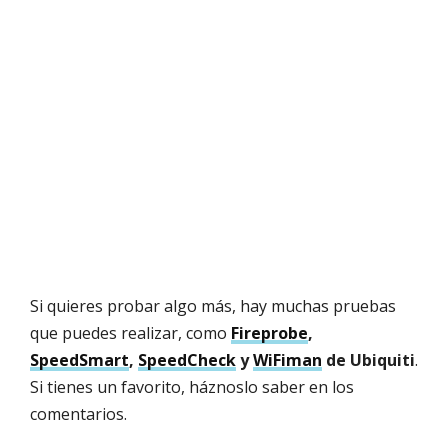
Si quieres probar algo más, hay muchas pruebas
que puedes realizar, como
Fireprobe
,
SpeedSmart
,
SpeedCheck
y
WiFiman
de Ubiquiti
.
Si tienes un favorito, háznoslo saber en los
comentarios.