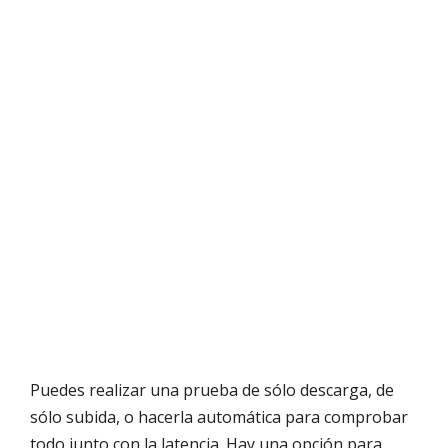
Puedes realizar una prueba de sólo descarga, de
sólo subida, o hacerla automática para comprobar
todo junto con la latencia. Hay una opción para