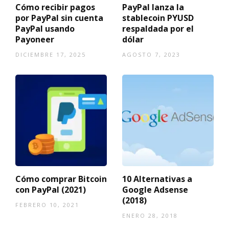
Cómo recibir pagos
PayPal lanza la
por PayPal sin cuenta
stablecoin PYUSD
PayPal usando
respaldada por el
Payoneer
dólar
DICIEMBRE 17, 2025
AGOSTO 7, 2023
Cómo comprar Bitcoin
10 Alternativas a
con PayPal (2021)
Google Adsense
(2018)
FEBRERO 10, 2021
ENERO 28, 2018