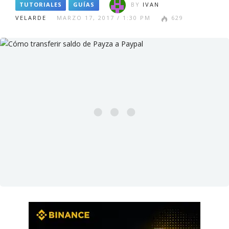
TUTORIALES
GUÍAS
BY
IVAN
VELARDE
MARZO 17, 2017 / 1:30 PM
629