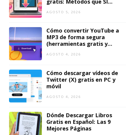
gratis: Métodos que SÍ
funcionan
AGOSTO 5, 2026
Cómo convertir YouTube a
MP3 de forma segura
(herramientas gratis y
mejores métodos)
AGOSTO 4, 2026
Cómo descargar vídeos de
Twitter (X) gratis en PC y
móvil
AGOSTO 4, 2026
Dónde Descargar Libros
Gratis en Español: Las 9
Mejores Páginas