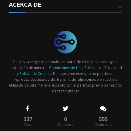
ACERCA DE
El uso y / o registro en cualquier parte de este sitio constituye la
aceptación de nuestras
Condiciones de Uso
,
Políticas de Privacidad
y
Política de Cookies
. El material en este sitio no puede ser
reproducido, distribuido, transmitido, almacenado en caché o
utilizado de otra manera, excepto con el permiso previo por escrito
de tecnobits.net
337
0
555
Fans
Followers
Comments