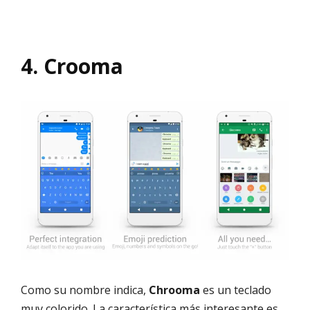
4. Crooma
Como su nombre indica,
Chrooma
es un teclado
muy colorido. La característica más interesante es