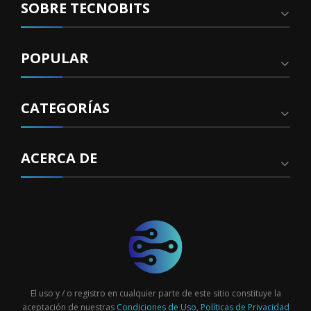
SOBRE TECNOBITS
POPULAR
CATEGORÍAS
ACERCA DE
El uso y / o registro en cualquier parte de este sitio constituye la
aceptación de nuestras
Condiciones de Uso
,
Políticas de Privacidad