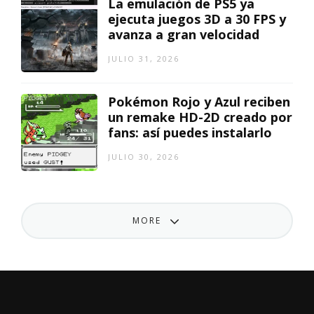
La emulación de PS5 ya
ejecuta juegos 3D a 30 FPS y
avanza a gran velocidad
JULIO 31, 2026
Pokémon Rojo y Azul reciben
un remake HD-2D creado por
fans: así puedes instalarlo
JULIO 30, 2026
MORE