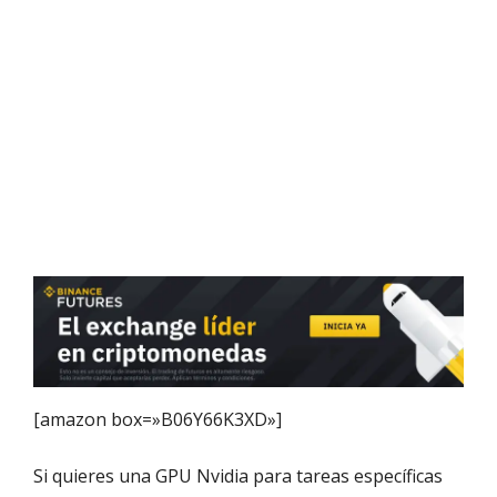
[amazon box=»B06Y66K3XD»]
Si quieres una GPU Nvidia para tareas específicas