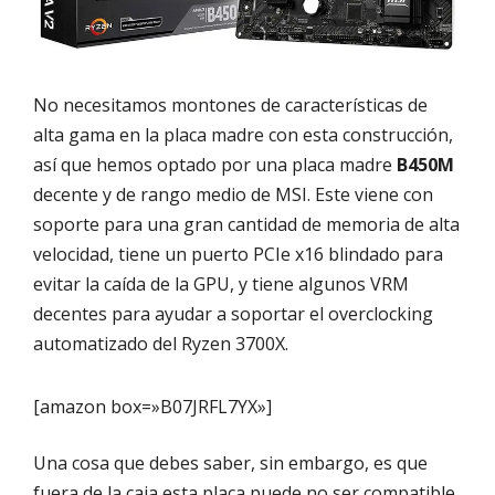
No necesitamos montones de características de
alta gama en la placa madre con esta construcción,
así que hemos optado por una placa madre
B450M
decente y de rango medio de MSI. Este viene con
soporte para una gran cantidad de memoria de alta
velocidad, tiene un puerto PCIe x16 blindado para
evitar la caída de la GPU, y tiene algunos VRM
decentes para ayudar a soportar el overclocking
automatizado del Ryzen 3700X.
[amazon box=»B07JRFL7YX»]
Una cosa que debes saber, sin embargo, es que
fuera de la caja esta placa puede no ser compatible