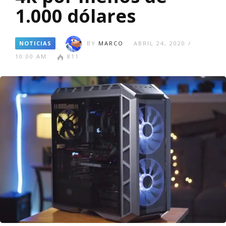
1.000 dólares
NOTICIAS
BY
MARCO
ABRIL 24, 2020 /
10:00 AM
811