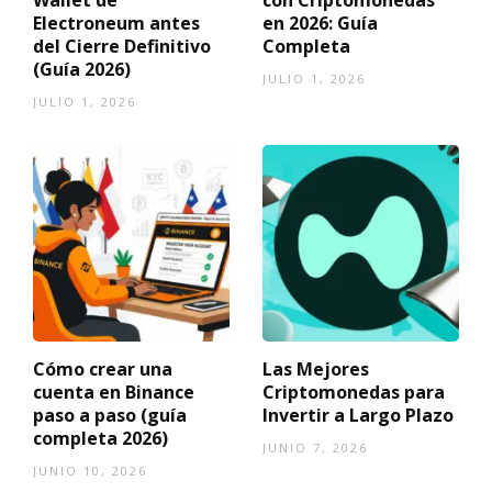
Wallet de
con Criptomonedas
Electroneum antes
en 2026: Guía
del Cierre Definitivo
Completa
(Guía 2026)
JULIO 1, 2026
JULIO 1, 2026
Cómo crear una
Las Mejores
cuenta en Binance
Criptomonedas para
paso a paso (guía
Invertir a Largo Plazo
completa 2026)
JUNIO 7, 2026
JUNIO 10, 2026