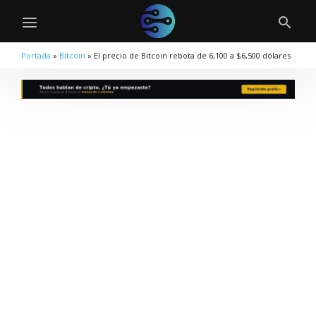
Portada
»
Bitcoin
»
El precio de Bitcoin rebota de 6,100 a $6,500 dólares