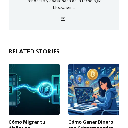
Periodista y apasionada de la tecnología
blockchain...
RELATED STORIES
Cómo Migrar tu
Cómo Ganar Dinero