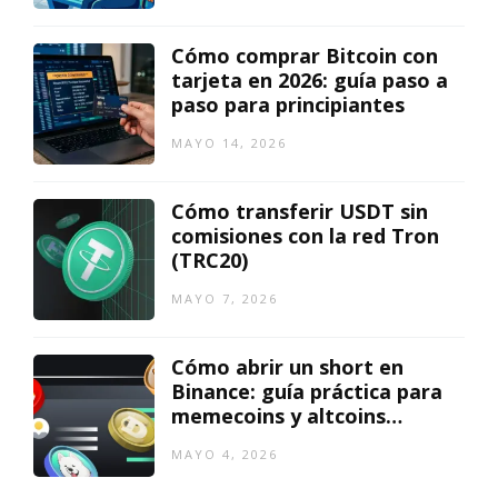
Cómo comprar Bitcoin con
tarjeta en 2026: guía paso a
paso para principiantes
MAYO 14, 2026
Cómo transferir USDT sin
comisiones con la red Tron
(TRC20)
MAYO 7, 2026
Cómo abrir un short en
Binance: guía práctica para
memecoins y altcoins
bajistas
MAYO 4, 2026