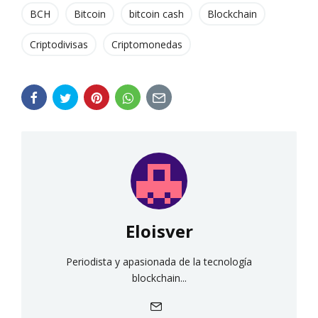
BCH
Bitcoin
bitcoin cash
Blockchain
Criptodivisas
Criptomonedas
Eloisver
Periodista y apasionada de la tecnología
blockchain...