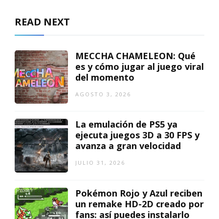
READ NEXT
MECCHA CHAMELEON: Qué
es y cómo jugar al juego viral
del momento
AGOSTO 3, 2026
La emulación de PS5 ya
ejecuta juegos 3D a 30 FPS y
avanza a gran velocidad
JULIO 31, 2026
Pokémon Rojo y Azul reciben
un remake HD-2D creado por
fans: así puedes instalarlo