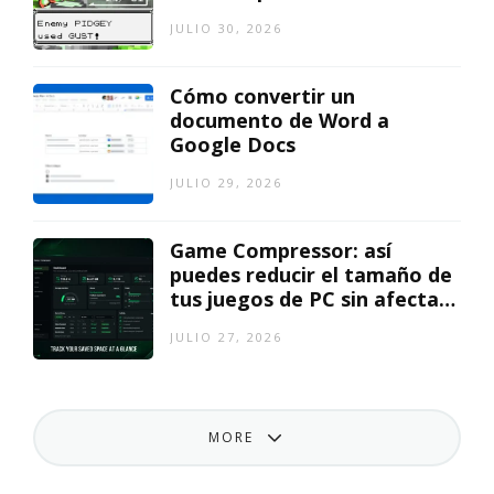
JULIO 30, 2026
Cómo convertir un
documento de Word a
Google Docs
JULIO 29, 2026
Game Compressor: así
puedes reducir el tamaño de
tus juegos de PC sin afectar
el rendimiento
JULIO 27, 2026
MORE