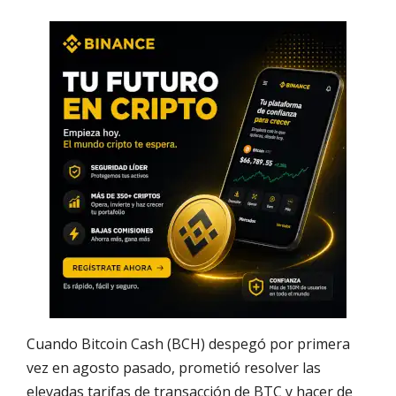
Cuando Bitcoin Cash (BCH) despegó por primera
vez en agosto pasado, prometió resolver las
elevadas tarifas de transacción de BTC y hacer de