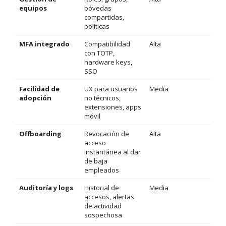
equipos
bóvedas
compartidas,
políticas
MFA integrado
Compatibilidad
Alta
con TOTP,
hardware keys,
SSO
Facilidad de
UX para usuarios
Media
adopción
no técnicos,
extensiones, apps
móvil
Offboarding
Revocación de
Alta
acceso
instantánea al dar
de baja
empleados
Auditoría y logs
Historial de
Media
accesos, alertas
de actividad
sospechosa