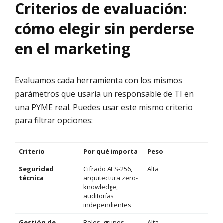
Criterios de evaluación:
cómo elegir sin perderse
en el marketing
Evaluamos cada herramienta con los mismos
parámetros que usaría un responsable de TI en
una PYME real. Puedes usar este mismo criterio
para filtrar opciones:
Criterio
Por qué importa
Peso
Seguridad
Cifrado AES-256,
Alta
técnica
arquitectura zero-
knowledge,
auditorías
independientes
Gestión de
Roles, grupos,
Alta