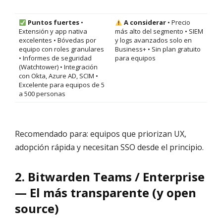
Puntos fuertes
•
A considerar
• Precio
Extensión y app nativa
más alto del segmento • SIEM
excelentes • Bóvedas por
y logs avanzados solo en
equipo con roles granulares
Business+ • Sin plan gratuito
• Informes de seguridad
para equipos
(Watchtower) • Integración
con Okta, Azure AD, SCIM •
Excelente para equipos de 5
a 500 personas
Recomendado para: equipos que priorizan UX,
adopción rápida y necesitan SSO desde el principio.
2. Bitwarden Teams / Enterprise
— El más transparente (y open
source)