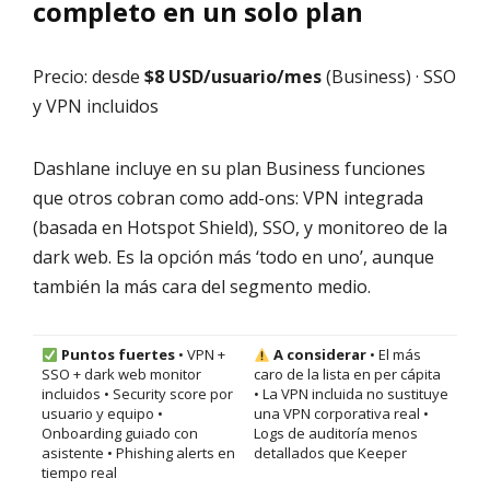
completo en un solo plan
Precio: desde
$8 USD/usuario/mes
(Business) · SSO
y VPN incluidos
Dashlane incluye en su plan Business funciones
que otros cobran como add-ons: VPN integrada
(basada en Hotspot Shield), SSO, y monitoreo de la
dark web. Es la opción más ‘todo en uno’, aunque
también la más cara del segmento medio.
Puntos fuertes
• VPN +
A considerar
• El más
SSO + dark web monitor
caro de la lista en per cápita
incluidos • Security score por
• La VPN incluida no sustituye
usuario y equipo •
una VPN corporativa real •
Onboarding guiado con
Logs de auditoría menos
asistente • Phishing alerts en
detallados que Keeper
tiempo real