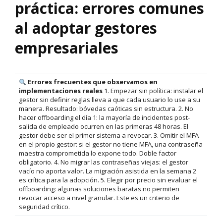
práctica: errores comunes
al adoptar gestores
empresariales
Errores frecuentes que observamos en
implementaciones reales
1. Empezar sin política: instalar el
gestor sin definir reglas lleva a que cada usuario lo use a su
manera. Resultado: bóvedas caóticas sin estructura. 2. No
hacer offboarding el día 1: la mayoría de incidentes post-
salida de empleado ocurren en las primeras 48 horas. El
gestor debe ser el primer sistema a revocar. 3. Omitir el MFA
en el propio gestor: si el gestor no tiene MFA, una contraseña
maestra comprometida lo expone todo. Doble factor
obligatorio. 4. No migrar las contraseñas viejas: el gestor
vacío no aporta valor. La migración asistida en la semana 2
es crítica para la adopción. 5. Elegir por precio sin evaluar el
offboarding: algunas soluciones baratas no permiten
revocar acceso a nivel granular. Este es un criterio de
seguridad crítico.