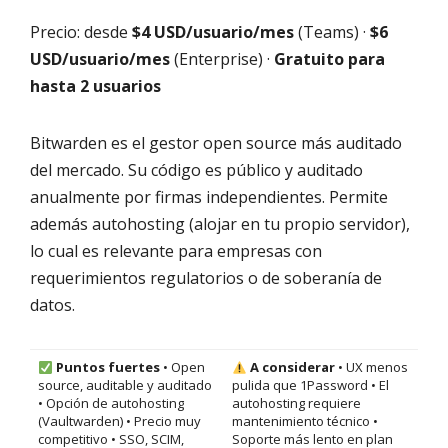
Precio: desde
$4 USD/usuario/mes
(Teams) ·
$6
USD/usuario/mes
(Enterprise) ·
Gratuito para
hasta 2 usuarios
Bitwarden es el gestor open source más auditado
del mercado. Su código es público y auditado
anualmente por firmas independientes. Permite
además autohosting (alojar en tu propio servidor),
lo cual es relevante para empresas con
requerimientos regulatorios o de soberanía de
datos.
Puntos fuertes
• Open
A considerar
• UX menos
source, auditable y auditado
pulida que 1Password • El
• Opción de autohosting
autohosting requiere
(Vaultwarden) • Precio muy
mantenimiento técnico •
competitivo • SSO, SCIM,
Soporte más lento en plan