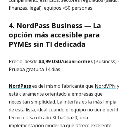
cumplimiento estrictos, sectores regulados (salud,
finanzas, legal), equipos >50 personas.
4. NordPass Business — La
opción más accesible para
PYMEs sin TI dedicada
Precio: desde
$4,99 USD/usuario/mes
(Business) ·
Prueba gratuita 14 días
NordPass
es del mismo fabricante que
NordVPN
y
está claramente orientado a empresas que
necesitan simplicidad. La interfaz es la más limpia
de esta lista, ideal cuando el equipo no tiene perfil
técnico. Usa cifrado XChaCha20, una
implementación moderna que ofrece excelente