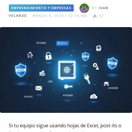
EMPRENDIMIENTO Y EMPRESAS
BY
IVAN
VELARDE
MARZO 6, 2026 / 12:34 AM
67
Si tu equipo sigue usando hojas de Excel, post-its o