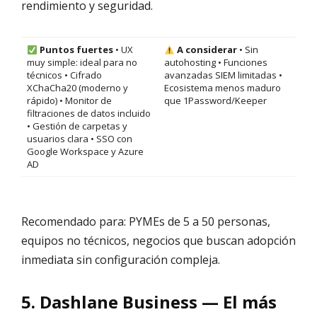
rendimiento y seguridad.
Puntos fuertes
• UX
A considerar
• Sin
muy simple: ideal para no
autohosting • Funciones
técnicos • Cifrado
avanzadas SIEM limitadas •
XChaCha20 (moderno y
Ecosistema menos maduro
rápido) • Monitor de
que 1Password/Keeper
filtraciones de datos incluido
• Gestión de carpetas y
usuarios clara • SSO con
Google Workspace y Azure
AD
Recomendado para: PYMEs de 5 a 50 personas,
equipos no técnicos, negocios que buscan adopción
inmediata sin configuración compleja.
5. Dashlane Business — El más