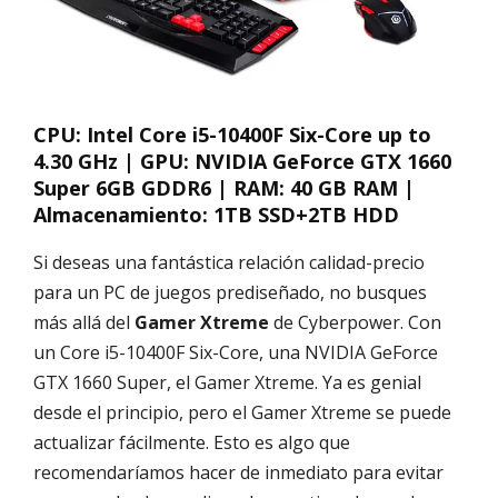
CPU: Intel Core i5-10400F Six-Core up to
4.30 GHz | GPU: NVIDIA GeForce GTX 1660
Super 6GB GDDR6 | RAM: 40 GB RAM |
Almacenamiento: 1TB SSD+2TB HDD
Si deseas una fantástica relación calidad-precio
para un PC de juegos prediseñado, no busques
más allá del
Gamer Xtreme
de Cyberpower. Con
un Core i5-10400F Six-Core, una NVIDIA GeForce
GTX 1660 Super, el Gamer Xtreme. Ya es genial
desde el principio, pero el Gamer Xtreme se puede
actualizar fácilmente. Esto es algo que
recomendaríamos hacer de inmediato para evitar