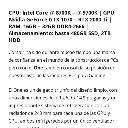
CPU: Intel Core i7-8700K – i7-9700K | GPU:
Nvidia GeForce GTX 1070 – RTX 2080 Ti |
RAM: 16GB – 32GB DDR4-2666 |
Almacenamiento: hasta 480GB SSD, 2TB
HDD
Corsair ha sido durante mucho tiempo una marca
de confianza en el mundo de la construcción de PCs,
pero con el
One
también consolida su posición en
nuestra lista de las mejores PCs para Gaming.
El One es un delgado triunfo del diseño limpio, con
unas dimensiones de 7,9 x 6,9 x 14,9 pulgadas y un
impresionante sistema de refrigeración con un
radiador de 240 mm para cada una de las GPU y
CPU, ambos refrigerados por un único ventilador