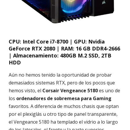
CPU: Intel Core i7-8700 | GPU: Nvidia
GeForce RTX 2080 | RAM: 16 GB DDR4-2666
| Almacenamiento: 480GB M.2 SSD, 2TB
HDD
Aún no hemos tenido la oportunidad de probar
demasiados sistemas RTX, pero de los pocos que
hemos visto, el
Corsair Vengeance 5180
es uno de
los
ordenadores de sobremesa para Gaming
favoritos. A diferencia de muchos chasis que optan
por el plexiglás u otro tipo de panel transparente,
el Vengeance 5180 ha templado el vidrio a lo largo
de los laterales, el frente y la parte superior,