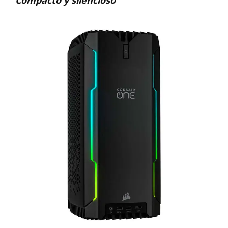
Compacto y silencioso