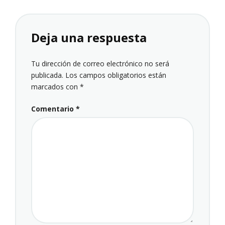
Deja una respuesta
Tu dirección de correo electrónico no será
publicada.
Los campos obligatorios están
marcados con
*
Comentario
*