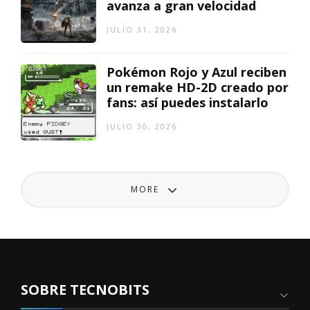
avanza a gran velocidad
JULIO 31, 2026
Pokémon Rojo y Azul reciben
un remake HD-2D creado por
fans: así puedes instalarlo
JULIO 30, 2026
MORE
SOBRE TECNOBITS