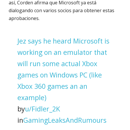
así, Corden afirma que Microsoft ya está
dialogando con varios socios para obtener estas
aprobaciones.
Jez says he heard Microsoft is
working on an emulator that
will run some actual Xbox
games on Windows PC (like
Xbox 360 games an an
example)
by
u/Fidler_2K
in
GamingLeaksAndRumours