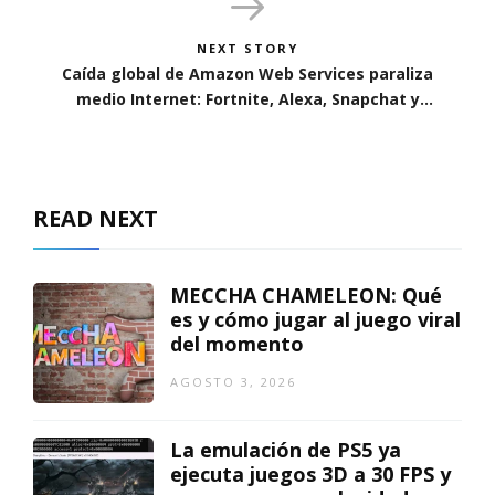
NEXT STORY
Caída global de Amazon Web Services paraliza
medio Internet: Fortnite, Alexa, Snapchat y
ChatGPT entre los afectados
READ NEXT
MECCHA CHAMELEON: Qué
es y cómo jugar al juego viral
del momento
AGOSTO 3, 2026
La emulación de PS5 ya
ejecuta juegos 3D a 30 FPS y