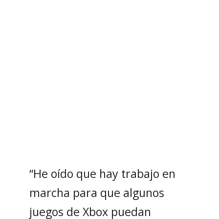
“He oído que hay trabajo en
marcha para que algunos
juegos de Xbox puedan