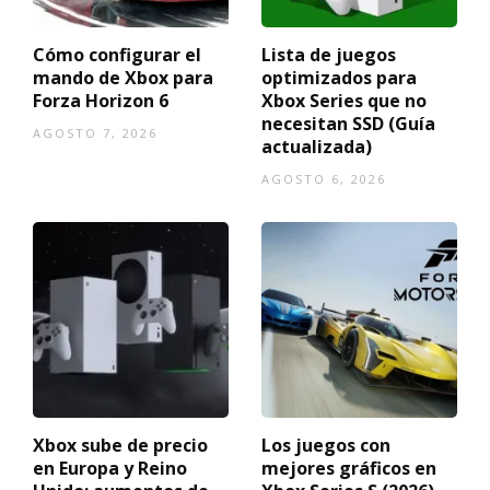
Cómo configurar el
Lista de juegos
mando de Xbox para
optimizados para
Forza Horizon 6
Xbox Series que no
necesitan SSD (Guía
AGOSTO 7, 2026
actualizada)
AGOSTO 6, 2026
Xbox sube de precio
Los juegos con
en Europa y Reino
mejores gráficos en