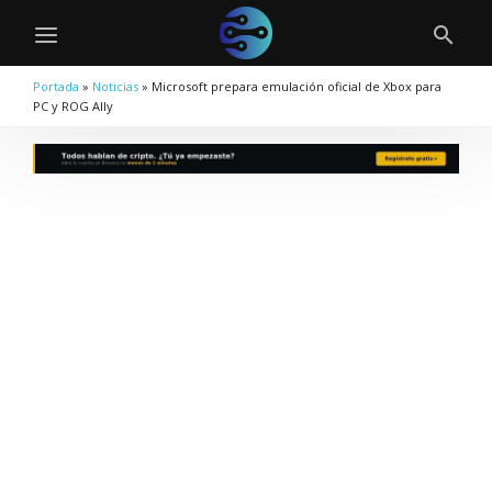
Portada
»
Noticias
»
Microsoft prepara emulación oficial de Xbox para
PC y ROG Ally