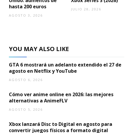
Unido: aumentos de
Xbox Series S (2026)
hasta 200 euros
JULIO 28, 2026
AGOSTO 3, 2026
YOU MAY ALSO LIKE
GTA 6 mostrará un adelanto extendido el 27 de
agosto en Netflix y YouTube
AGOSTO 6, 2026
Cómo ver anime online en 2026: las mejores
alternativas a AnimeFLV
AGOSTO 5, 2026
Xbox lanzará Disc to Digital en agosto para
convertir juegos físicos a formato digital