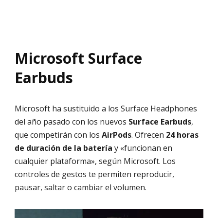
Microsoft Surface
Earbuds
Microsoft ha sustituido a los Surface Headphones
del año pasado con los nuevos
Surface Earbuds
,
que competirán con los
AirPods
. Ofrecen
24 horas
de duración de la batería
y «funcionan en
cualquier plataforma», según Microsoft. Los
controles de gestos te permiten reproducir,
pausar, saltar o cambiar el volumen.