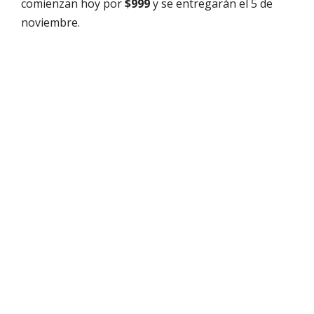
comienzan hoy por
$999
y se entregarán el 5 de
noviembre.