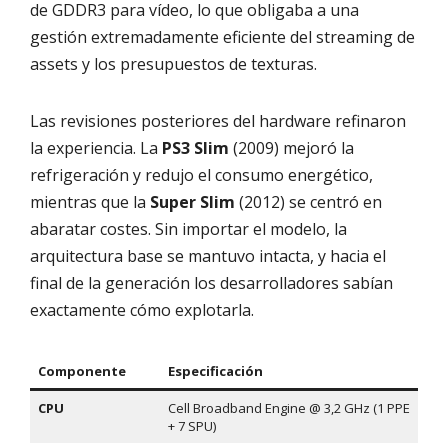
de GDDR3 para vídeo, lo que obligaba a una
gestión extremadamente eficiente del streaming de
assets y los presupuestos de texturas.
Las revisiones posteriores del hardware refinaron
la experiencia. La
PS3 Slim
(2009) mejoró la
refrigeración y redujo el consumo energético,
mientras que la
Super Slim
(2012) se centró en
abaratar costes. Sin importar el modelo, la
arquitectura base se mantuvo intacta, y hacia el
final de la generación los desarrolladores sabían
exactamente cómo explotarla.
Componente
Especificación
CPU
Cell Broadband Engine @ 3,2 GHz (1 PPE
+ 7 SPU)