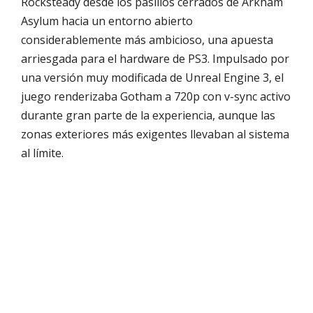
Rocksteady desde los pasillos cerrados de Arkham
Asylum hacia un entorno abierto
considerablemente más ambicioso, una apuesta
arriesgada para el hardware de PS3. Impulsado por
una versión muy modificada de Unreal Engine 3, el
juego renderizaba Gotham a 720p con v-sync activo
durante gran parte de la experiencia, aunque las
zonas exteriores más exigentes llevaban al sistema
al límite.