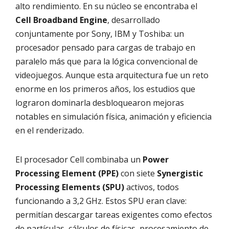
alto rendimiento. En su núcleo se encontraba el
Cell Broadband Engine
, desarrollado
conjuntamente por Sony, IBM y Toshiba: un
procesador pensado para cargas de trabajo en
paralelo más que para la lógica convencional de
videojuegos. Aunque esta arquitectura fue un reto
enorme en los primeros años, los estudios que
lograron dominarla desbloquearon mejoras
notables en simulación física, animación y eficiencia
en el renderizado.
El procesador Cell combinaba un
Power
Processing Element (PPE)
con siete
Synergistic
Processing Elements (SPU)
activos, todos
funcionando a 3,2 GHz. Estos SPU eran clave:
permitían descargar tareas exigentes como efectos
de partículas, cálculos de físicas, procesamiento de