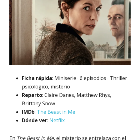
Ficha rápida
: Miniserie · 6 episodios · Thriller
psicológico, misterio
Reparto
: Claire Danes, Matthew Rhys,
Brittany Snow
IMDb
:
The Beast in Me
Dónde ver
:
Netflix
En
The Beast in Me
, el misterio se entrelaza con el