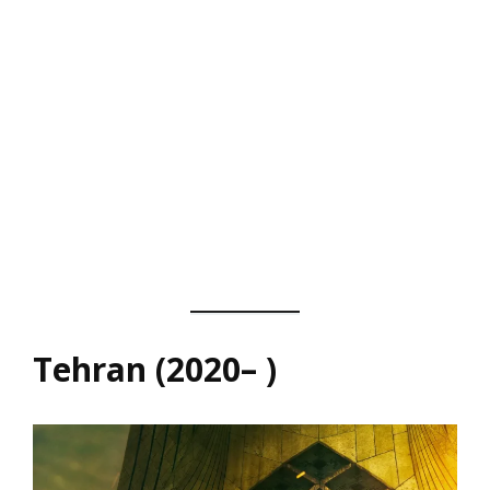
Tehran (2020– )