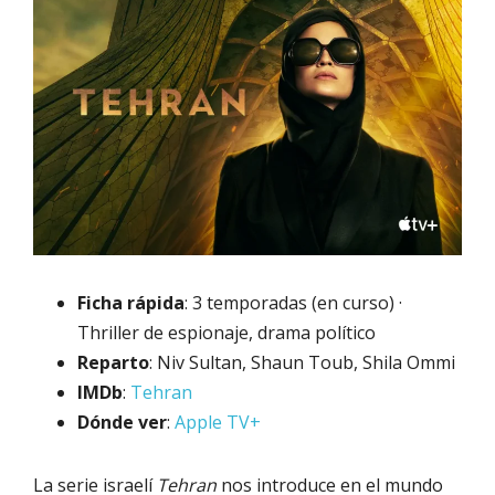
Ficha rápida
: 3 temporadas (en curso) ·
Thriller de espionaje, drama político
Reparto
: Niv Sultan, Shaun Toub, Shila Ommi
IMDb
:
Tehran
Dónde ver
:
Apple TV+
La serie israelí
Tehran
nos introduce en el mundo