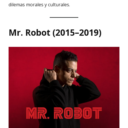
dilemas morales y culturales.
Mr. Robot (2015–2019)