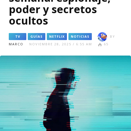
poder y secretos
ocultos
TV
GUÍAS
NETFLIX
NOTICIAS
BY
MARCO
NOVIEMBRE 28, 2025 / 6:55 AM
65