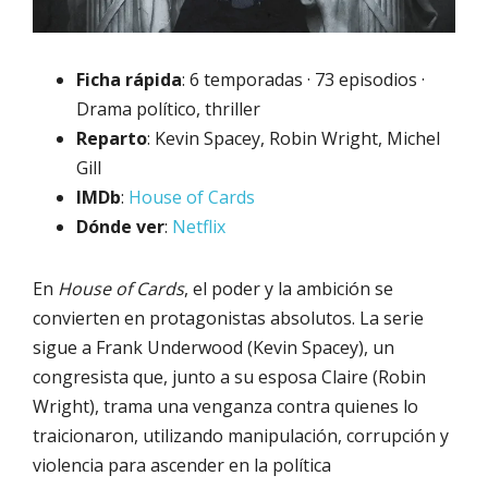
Ficha rápida
: 6 temporadas · 73 episodios ·
Drama político, thriller
Reparto
: Kevin Spacey, Robin Wright, Michel
Gill
IMDb
:
House of Cards
Dónde ver
:
Netflix
En
House of Cards
, el poder y la ambición se
convierten en protagonistas absolutos. La serie
sigue a Frank Underwood (Kevin Spacey), un
congresista que, junto a su esposa Claire (Robin
Wright), trama una venganza contra quienes lo
traicionaron, utilizando manipulación, corrupción y
violencia para ascender en la política