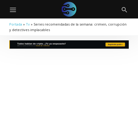
Portada
»
Tv
»
Series recomendadas de la semana: crimen, corrupción
y detectives implacables