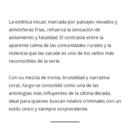
La estética visual, marcada por paisajes nevados y
atmósferas frías, refuerza la sensación de
aislamiento y fatalidad. El contraste entre la
aparente calma de las comunidades rurales y la
violencia que las sacude es uno de los sellos más
reconocibles de la serie.
Con su mezcla de ironía, brutalidad y narrativa
coral,
Fargo
se consolidó como una de las
antologías más influyentes de la última década,
ideal para quienes buscan relatos criminales con un
estilo único y siempre sorprendente.