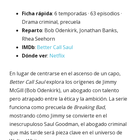
Ficha rápida
: 6 temporadas · 63 episodios ·
Drama criminal, precuela
Reparto
: Bob Odenkirk, Jonathan Banks,
Rhea Seehorn
IMDb
:
Better Call Saul
Dónde ver
:
Netflix
En lugar de centrarse en el ascenso de un capo,
Better Call Saul
explora los orígenes de Jimmy
McGill (Bob Odenkirk), un abogado con talento
pero atrapado entre la ética y la ambición. La serie
funciona como precuela de
Breaking Bad
,
mostrando cómo Jimmy se convierte en el
inescrupuloso Saul Goodman, el abogado criminal
que más tarde será pieza clave en el universo de