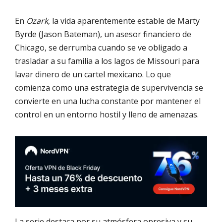
En
Ozark
, la vida aparentemente estable de Marty
Byrde (Jason Bateman), un asesor financiero de
Chicago, se derrumba cuando se ve obligado a
trasladar a su familia a los lagos de Missouri para
lavar dinero de un cartel mexicano. Lo que
comienza como una estrategia de supervivencia se
convierte en una lucha constante por mantener el
control en un entorno hostil y lleno de amenazas.
La serie destaca por su atmósfera opresiva y su