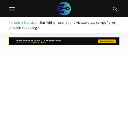
Portada
»
Noticias
»
Starfield lanza el último vistazo a sus compañeros:
¿a quién vas a elegir?