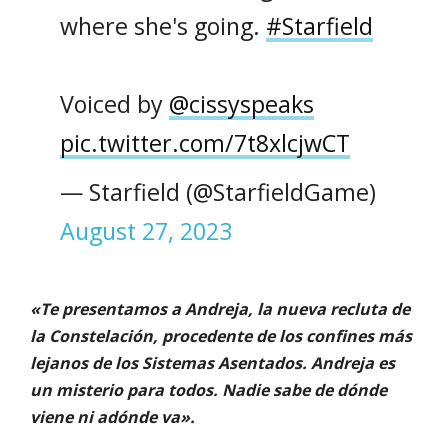
where she's going.
#Starfield
Voiced by
@cissyspeaks
pic.twitter.com/7t8xlcjwCT
— Starfield (@StarfieldGame)
August 27, 2023
«Te presentamos a Andreja, la nueva recluta de
la Constelación, procedente de los confines más
lejanos de los Sistemas Asentados. Andreja es
un misterio para todos. Nadie sabe de dónde
viene ni adónde va».