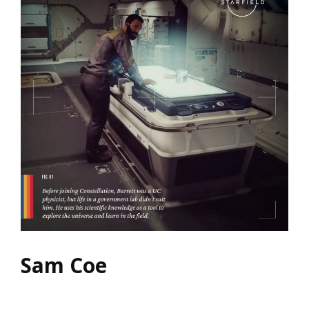
Sam Coe