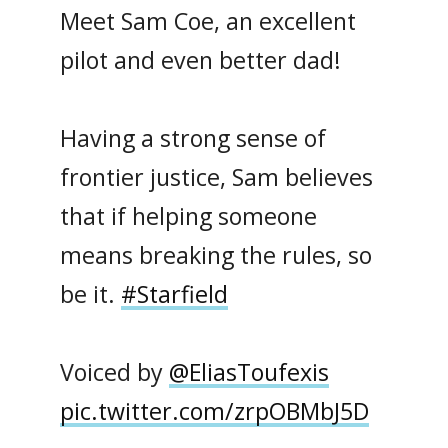
Meet Sam Coe, an excellent
pilot and even better dad!
Having a strong sense of
frontier justice, Sam believes
that if helping someone
means breaking the rules, so
be it.
#Starfield
Voiced by
@EliasToufexis
pic.twitter.com/zrpOBMbJ5D