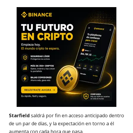
Starfield
saldrá por fin en acceso anticipado dentro
de un par de días, y la expectación en torno a él
aumenta con cada hora que pasa.