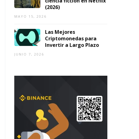
ciencia ficción en Netflix
(2026)
MAYO 15, 2026
Las Mejores
Criptomonedas para
Invertir a Largo Plazo
JUNIO 7, 2026