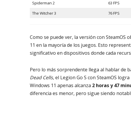
Spiderman 2
63 FPS
The Witcher 3
76 FPS
Como se puede ver, la versión con SteamOS ob
11 en la mayoría de los juegos. Esto represen
significativo en dispositivos donde cada recur
Pero lo más sorprendente llega al hablar de 
Dead Cells
, el Legion Go S con SteamOS logra
Windows 11 apenas alcanza
2 horas y 47 min
diferencia es menor, pero sigue siendo notabl