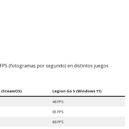
FPS (fotogramas por segundo) en distintos juegos
S (SteamOS)
Legion Go S (Windows 11)
46 FPS
65 FPS
66 FPS