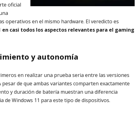
te oficial
 una
as operativos en el mismo hardware. El veredicto es
en casi todos los aspectos relevantes para el gaming
dimiento y autonomía
imeros en realizar una prueba seria entre las versiones
A pesar de que ambas variantes comparten exactamente
ento y duración de batería muestran una diferencia
cia de Windows 11 para este tipo de dispositivos.