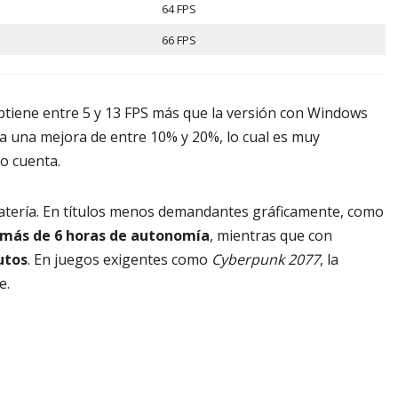
64 FPS
66 FPS
tiene entre 5 y 13 FPS más que la versión con Windows
ta una mejora de entre 10% y 20%, lo cual es muy
so cuenta.
batería. En títulos menos demandantes gráficamente, como
más de 6 horas de autonomía
, mientras que con
utos
. En juegos exigentes como
Cyberpunk 2077
, la
e.