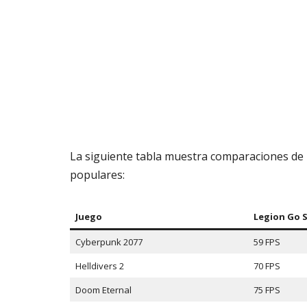
La siguiente tabla muestra comparaciones de 
populares:
Juego
Legion Go 
Cyberpunk 2077
59 FPS
Helldivers 2
70 FPS
Doom Eternal
75 FPS