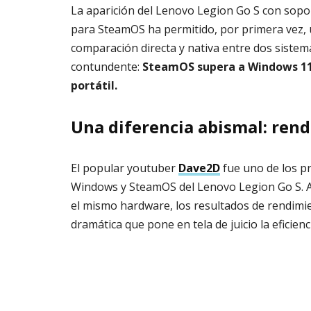
La aparición del Lenovo Legion Go S con sopor
para SteamOS ha permitido, por primera vez,
comparación directa y nativa entre dos sistem
contundente:
SteamOS supera a Windows 11 
portátil.
Una diferencia abismal: ren
El popular youtuber
Dave2D
fue uno de los pr
Windows y SteamOS del Lenovo Legion Go S. 
el mismo hardware, los resultados de rendimi
dramática que pone en tela de juicio la eficien