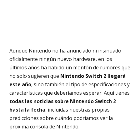
Aunque Nintendo no ha anunciado ni insinuado
oficialmente ningún nuevo hardware, en los
últimos años ha habido un montón de rumores que
no solo sugieren que
Nintendo Switch 2 llegará
este año
, sino también el tipo de especificaciones y
características que deberíamos esperar. Aquí tienes
todas las noticias sobre Nintendo Switch 2
hasta la fecha
, incluidas nuestras propias
predicciones sobre cuándo podríamos ver la
próxima consola de Nintendo.