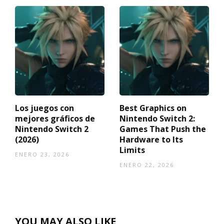
Los juegos con
Best Graphics on
mejores gráficos de
Nintendo Switch 2:
Nintendo Switch 2
Games That Push the
(2026)
Hardware to Its
Limits
ENERO 23, 2026
ENERO 22, 2026
YOU MAY ALSO LIKE