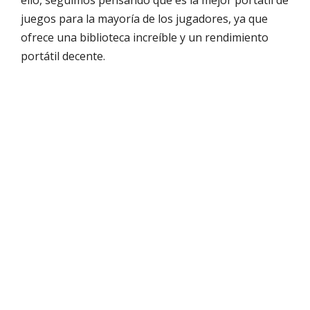
ello, seguimos pensando que es la mejor portátil de
juegos para la mayoría de los jugadores, ya que
ofrece una biblioteca increíble y un rendimiento
portátil decente.