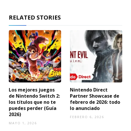
RELATED STORIES
Los mejores juegos
Nintendo Direct
de Nintendo Switch 2:
Partner Showcase de
los títulos que no te
febrero de 2026: todo
puedes perder (Guía
lo anunciado
2026)
FEBRERO 6, 2026
MAYO 1, 2026