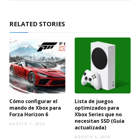
RELATED STORIES
Cómo configurar el
Lista de juegos
mando de Xbox para
optimizados para
Forza Horizon 6
Xbox Series que no
necesitan SSD (Guía
AGOSTO 7, 2026
actualizada)
AGOSTO 6, 2026