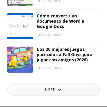
JULIO 30, 2026
Cómo convertir un
documento de Word a
Google Docs
JULIO 29, 2026
Los 20 mejores juegos
parecidos a Fall Guys para
jugar con amigos (2026)
JULIO 29, 2026
MORE