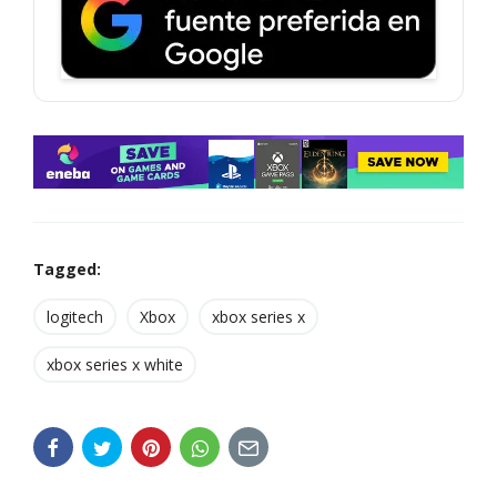
Tagged:
logitech
Xbox
xbox series x
xbox series x white