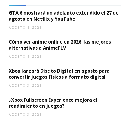
GTA 6 mostrará un adelanto extendido el 27 de
agosto en Netflix y YouTube
AGOSTO 6, 2026
Cómo ver anime online en 2026: las mejores
alternativas a AnimeFLV
AGOSTO 5, 2026
Xbox lanzará Disc to Digital en agosto para
convertir juegos físicos a formato digital
AGOSTO 3, 2026
¿Xbox Fullscreen Experience mejora el
rendimiento en juegos?
AGOSTO 3, 2026