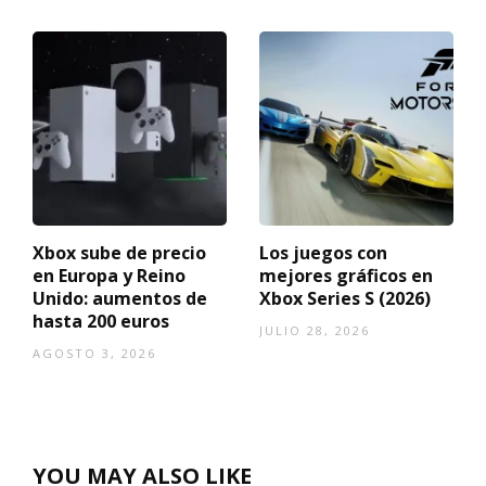
Xbox sube de precio
Los juegos con
en Europa y Reino
mejores gráficos en
Unido: aumentos de
Xbox Series S (2026)
hasta 200 euros
JULIO 28, 2026
AGOSTO 3, 2026
YOU MAY ALSO LIKE