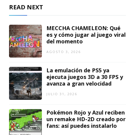
READ NEXT
MECCHA CHAMELEON: Qué
es y cómo jugar al juego viral
del momento
AGOSTO 3, 2026
La emulación de PS5 ya
ejecuta juegos 3D a 30 FPS y
avanza a gran velocidad
JULIO 31, 2026
Pokémon Rojo y Azul reciben
un remake HD-2D creado por
fans: así puedes instalarlo