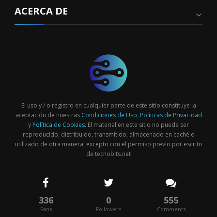
ACERCA DE
El uso y / o registro en cualquier parte de este sitio constituye la
aceptación de nuestras
Condiciones de Uso
,
Políticas de Privacidad
y
Política de Cookies
. El material en este sitio no puede ser
reproducido, distribuido, transmitido, almacenado en caché o
utilizado de otra manera, excepto con el permiso previo por escrito
de tecnobits.net
336
0
555
Fans
Followers
Comments