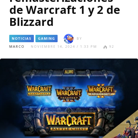
de Warcraft 1 y 2 de
Blizzard
NOTICIAS
GAMING
BY
MARCO
NOVIEMBRE 14, 2024 / 1:33 PM
92