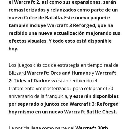
el Warcraft 2, así como sus expansiones, serán
remasterizados y relanzados como parte de un
nuevo Cofre de Batalla. Este nuevo paquete
también incluye Warcraft 3 Reforged, que ha
recibido una nueva actualización mejorando sus
efectos visuales. Y todo esto está disponible
hoy.
Los juegos clásicos de estrategia en tiempo real de
Blizzard
Warcraft: Orcs and Humans
y
Warcraft
2: Tides of Darkness
están recibiendo el
tratamiento «remasterizado» para celebrar el 30
aniversario de la franquicia,
y estarán disponibles
por separado o juntos con Warcraft 3: Reforged
hoy mismo en un nuevo Warcraft Battle Chest.
La noticia llega como parte del
Warcraft 30th